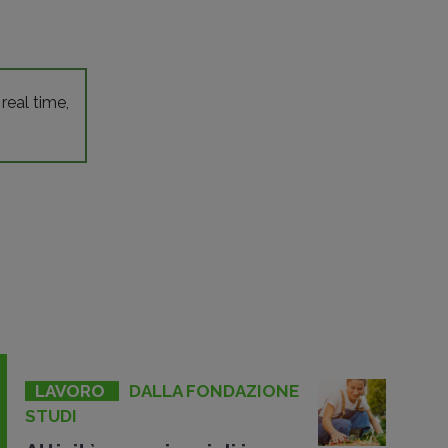
 real time,
LAVORO
DALLA FONDAZIONE
STUDI