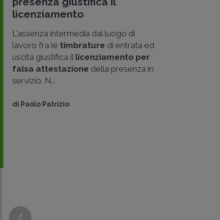
presenza giustifica il
licenziamento
L'assenza intermedia dal luogo di
lavoro fra le
timbrature
di entrata ed
uscita giustifica il
licenziamento per
falsa attestazione
della presenza in
servizio. N..
di
Paolo Patrizio