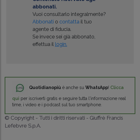
abbonati.
Vuoi consultarlo integralmente?
Abbonati
o
contatta
il tuo
agente di fiducia.
Se invece sei già abbonato,
effettua il
login.
Quotidianopiù
è anche su
WhatsApp
!
Clicca
qui
per iscriverti gratis e seguire tutta l'informazione real
time, i video e i podcast sul tuo smartphone.
© Copyright - Tutti i diritti riservati - Giuffrè Francis
Lefebvre S.p.A.