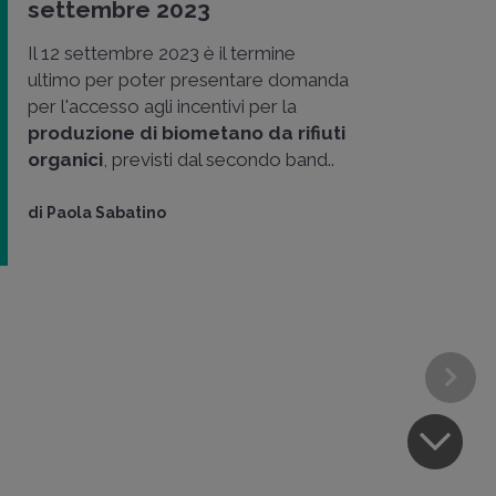
settembre 2023
Il 12 settembre 2023 è il termine
ultimo per poter presentare domanda
per l'accesso agli incentivi per la
produzione di biometano da rifiuti
organici
, previsti dal secondo band..
di
Paola Sabatino