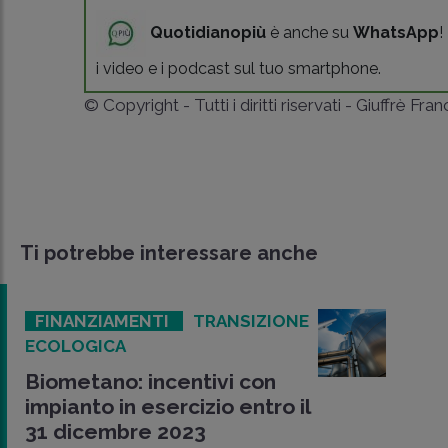
Quotidianopiù
è anche su
WhatsApp
!
i video e i podcast sul tuo smartphone.
© Copyright - Tutti i diritti riservati - Giuffrè Fra
Ti potrebbe interessare anche
FINANZIAMENTI
TRANSIZIONE
ECOLOGICA
Biometano: incentivi con
impianto in esercizio entro il
31 dicembre 2023