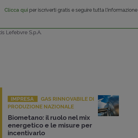
Clicca qui
per iscriverti gratis e seguire tutta l'informazione
ncis Lefebvre S.p.A.
IMPRESA
GAS RINNOVABILE DI
PRODUZIONE NAZIONALE
Biometano: il ruolo nel mix
energetico e le misure per
incentivarlo