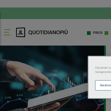
FISCO
Cliccando su
navigazione 
Gestis