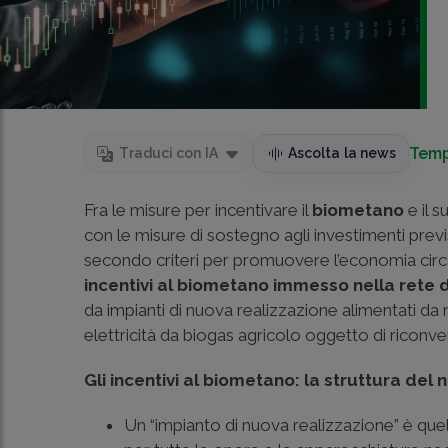
Temp
Traduci con IA
Ascolta la news
Fra le misure per incentivare il
biometano
e il 
con le misure di sostegno agli investimenti previ
secondo criteri per promuovere l’economia circol
incentivi al biometano immesso nella rete 
da impianti di nuova realizzazione alimentati da m
elettricità da biogas agricolo oggetto di riconve
Gli incentivi al biometano: la struttura del
Un “impianto di nuova realizzazione” è que