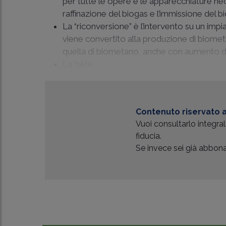
per tutte le opere e le apparecchiature nec
raffinazione del biogas e l’immissione del b
La “riconversione” è l’intervento su un imp
viene convertito alla produzione di biometa
quella di biometano, anche con aumento de
La “rete ...
Contenuto riservato a
Vuoi consultarlo integr
fiducia.
Se invece sei già abbonat