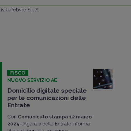
ncis Lefebvre S.p.A.
FISCO
NUOVO SERVIZIO AE
Domicilio digitale speciale
per le comunicazioni delle
Entrate
Con
Comunicato stampa 12 marzo
2025
, l'Agenzia delle Entrate informa
che è disponibile una nuova