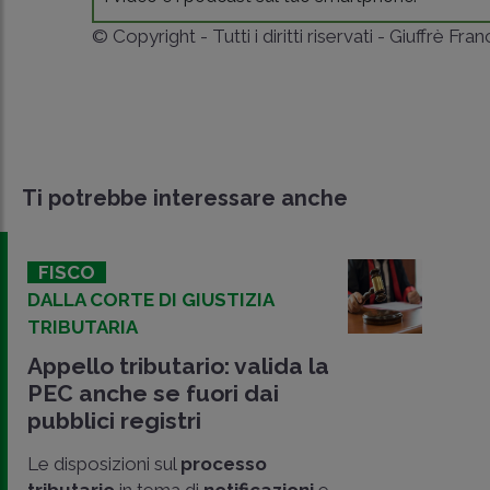
© Copyright - Tutti i diritti riservati - Giuffrè Fra
Ti potrebbe interessare anche
FISCO
DALLA CORTE DI GIUSTIZIA
TRIBUTARIA
Appello tributario: valida la
PEC anche se fuori dai
pubblici registri
Le disposizioni sul
processo
tributario
in tema di
notificazioni
e