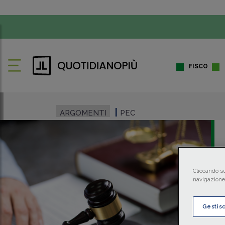
FISCO
ARGOMENTI
PEC
Cliccando su
navigazione 
Gestis