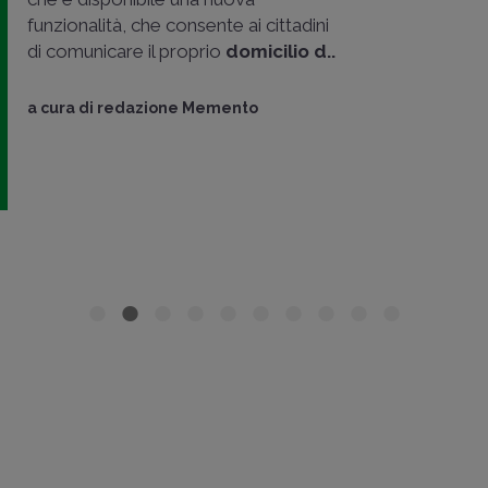
funzionalità, che consente ai cittadini
di comunicare il proprio
domicilio d..
a cura di
redazione Memento