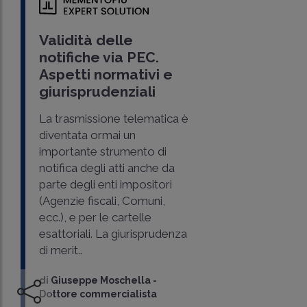
Validità delle
notifiche via PEC.
Aspetti normativi e
giurisprudenziali
La trasmissione telematica è
diventata ormai un
importante strumento di
notifica degli atti anche da
parte degli enti impositori
(Agenzie fiscali, Comuni,
ecc.), e per le cartelle
esattoriali. La giurisprudenza
di merit..
di
Giuseppe Moschella
-
Dottore commercialista