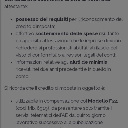
attestante:
possesso dei requisiti
per il riconoscimento del
credito d'imposta;
effettivo
sostenimento delle spese
risultante
da apposita attestazione che le imprese devono
richiedere ai professionisti abilitati al rilascio del
visto di conformità o ai revisori legali dei conti;
informazioni relative agli
aiuti de minimis
ricevuti nei due anni precedenti e in quello in
corso.
Si ricorda che il credito d'imposta in oggetto è:
utilizzabile in compensazione col
Modello F24
(cod. trib. 6919), da presentare solo tramite i
servizi telematici dell'AE dal quinto giorno
lavorativo successivo alla pubblicazione