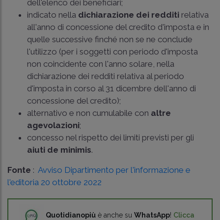
dell'elenco dei beneficiari;
indicato nella
dichiarazione dei redditi
relativa
all'anno di concessione del credito d'imposta e in
quelle successive finché non se ne conclude
l'utilizzo (per i soggetti con periodo d'imposta
non coincidente con l'anno solare, nella
dichiarazione dei redditi relativa al periodo
d'imposta in corso al 31 dicembre dell'anno di
concessione del credito);
alternativo e non cumulabile con
altre
agevolazioni
;
concesso nel rispetto dei limiti previsti per gli
aiuti de minimis
.
Fonte
:
Avviso Dipartimento per l'informazione e
l'editoria 20 ottobre 2022
Quotidianopiù
è anche su
WhatsApp
!
Clicca