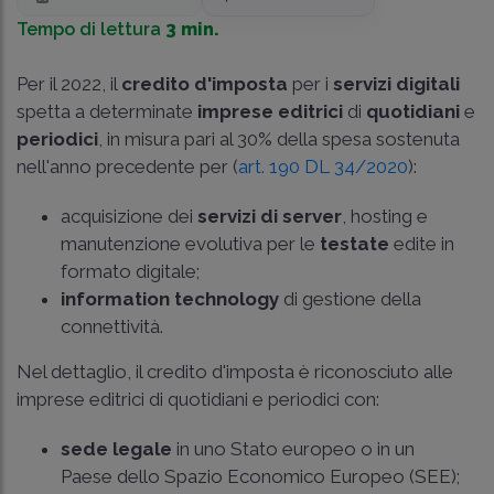
Tempo di lettura
3 min.
Per il 2022, il
credito d'imposta
per i
servizi digitali
spetta a determinate
imprese editrici
di
quotidiani
e
periodici
, in misura pari al 30% della spesa sostenuta
nell'anno precedente per (
art. 190 DL 34/2020
):
acquisizione dei
servizi di server
, hosting e
manutenzione evolutiva per le
testate
edite in
formato digitale;
information technology
di gestione della
connettività.
Nel dettaglio, il credito d'imposta è riconosciuto alle
imprese editrici di quotidiani e periodici con:
sede legale
in uno Stato europeo o in un
Paese dello Spazio Economico Europeo (SEE);