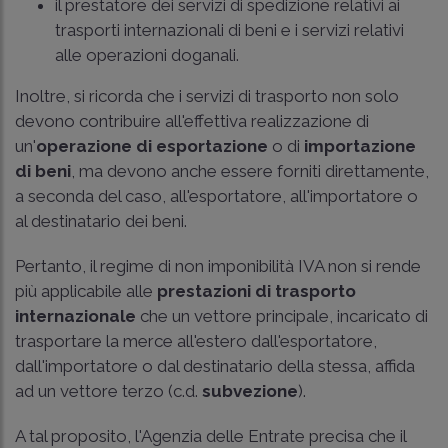
il prestatore dei servizi di spedizione relativi ai
trasporti internazionali di beni e i servizi relativi
alle operazioni doganali.
Inoltre, si ricorda che i servizi di trasporto non solo
devono contribuire all'effettiva realizzazione di
un'
operazione di esportazione
o di
importazione
di beni
, ma devono anche essere forniti direttamente,
a seconda del caso, all'esportatore, all'importatore o
al destinatario dei beni.
Pertanto, il regime di non imponibilità IVA non si rende
più applicabile alle
prestazioni di trasporto
internazionale
che un vettore principale, incaricato di
trasportare la merce all'estero dall'esportatore,
dall'importatore o dal destinatario della stessa, affida
ad un vettore terzo (c.d.
subvezione
).
A tal proposito, l'Agenzia delle Entrate precisa che il