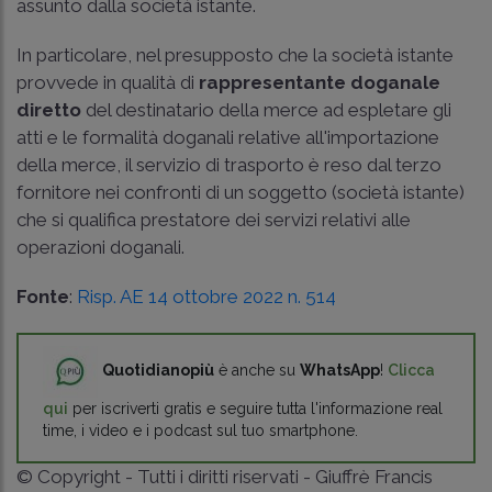
assunto dalla società istante.
In particolare, nel presupposto che la società istante
provvede in qualità di
rappresentante doganale
diretto
del destinatario della merce ad espletare gli
atti e le formalità doganali relative all'importazione
della merce, il servizio di trasporto è reso dal terzo
fornitore nei confronti di un soggetto (società istante)
che si qualifica prestatore dei servizi relativi alle
operazioni doganali.
Fonte
:
Risp. AE 14 ottobre 2022 n. 514
Quotidianopiù
è anche su
WhatsApp
!
Clicca
qui
per iscriverti gratis e seguire tutta l'informazione real
time, i video e i podcast sul tuo smartphone.
© Copyright - Tutti i diritti riservati - Giuffrè Francis