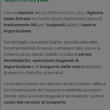
Tempo di lettura
4 min.
Con la
risposta
del 14 ottobre 2022 n. 514, l'
Agenzia
delle Entrate
ha fornito alcuni chiarimenti in tema di
trattamento IVA
per i
trasporti
relativi a
beni in
importazione
.
Nel dettaglio, la società istante, specializzata nella
movimentazione di merce containerizzata, riceve la
richiesta da un cliente stabilito in Italia di
servizi
terminalistici
,
operazioni doganali di
importazione
e di
trasporto delle merci
dal porto
di sbarco in Italia fino al terminal.
La società, poiché non dispone di mezzi propri, affida a
terzi l'esecuzione del trasporto e addebita al proprio
cliente, oltre ai servizi doganali e terminalistici, anche il
costo del servizio di trasporto
.