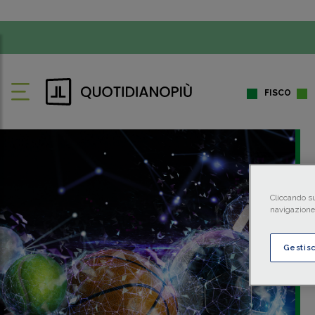
FISCO
Cliccando su
navigazione 
Gestis