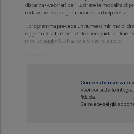
distanza (webinar) per illustrare le modalità di 
redazione dei progetti, nonché un help desk.
Il programma prevede un numero minimo di cinque
oggetto: illustrazione delle linee guida; definizi
monitoraggio; illustrazione di casi di studio.
Assegna...
Contenuto riservato a
Vuoi consultarlo integr
fiducia.
Se invece sei già abbonat