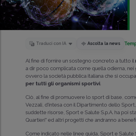
Temp
Traduci con IA
Ascolta la news
Al fine di fornire un sostegno concreto a tutto il
a dir poco complicata come quella odierna, nei gi
ovvero la società pubblica italiana che si occupa 
per tutti gli organismi sportivi
.
Ciò, al fine di promuovere lo sport di base, com
Vezzali, d'intesa con il Dipartimento dello Sport,
suddette risorse, Sport e Salute S.p.A. ha poi sta
Quartieri” ed altri progetti che andranno a benefi
Come indicato nelle linee guida, Sport e Salute 