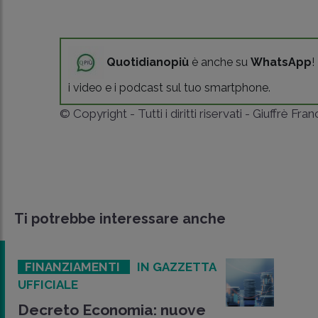
Quotidianopiù
è anche su
WhatsApp
!
i video e i podcast sul tuo smartphone.
© Copyright - Tutti i diritti riservati - Giuffrè Fra
Ti potrebbe interessare anche
FINANZIAMENTI
IN GAZZETTA
UFFICIALE
Decreto Economia: nuove