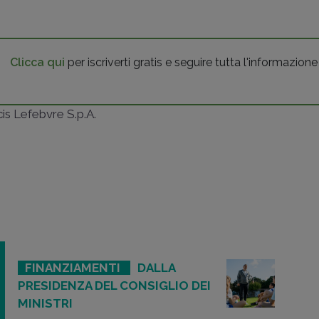
Clicca qui
per iscriverti gratis e seguire tutta l'informazione
ncis Lefebvre S.p.A.
FINANZIAMENTI
DALLA
PRESIDENZA DEL CONSIGLIO DEI
MINISTRI