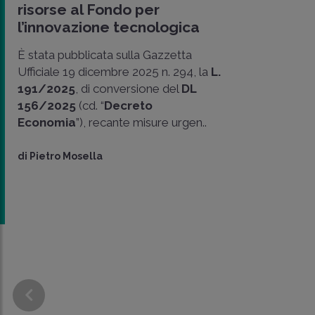
risorse al Fondo per
l’innovazione tecnologica
È stata pubblicata sulla Gazzetta
Ufficiale 19 dicembre 2025 n. 294, la
L.
191/2025
, di conversione del
DL
156/2025
(cd. “
Decreto
Economia
”), recante misure urgen..
di
Pietro Mosella