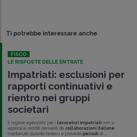
Ti potrebbe interessare anche
FISCO
LE RISPOSTE DELLE ENTRATE
Impatriati: esclusioni per
rapporti continuativi e
rientro nei gruppi
societari
Il regime agevolato per i
lavoratori impatriati
non si
applica ai redditi derivanti da
collaborazioni italiane
mantenute durante l’estero e prevede
periodi
di
..