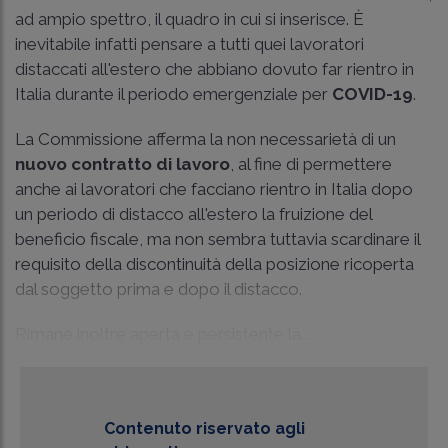
ad ampio spettro, il quadro in cui si inserisce. È
inevitabile infatti pensare a tutti quei lavoratori
distaccati all'estero che abbiano dovuto far rientro in
Italia durante il periodo emergenziale per
COVID-19
.
La Commissione afferma la non necessarietà di un
nuovo contratto di lavoro
, al fine di permettere
anche ai lavoratori che facciano rientro in Italia dopo
un periodo di distacco all'estero la fruizione del
beneficio fiscale, ma non sembra tuttavia scardinare il
requisito della discontinuità della posizione ricoperta
dal soggetto prima e dopo il distacco.
Rimane inoltre aperta e persistente la...
Contenuto riservato agli