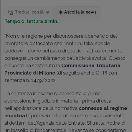
Traduci con IA
Ascolta la news
Tempo di lettura
2 min.
“Non vi è ragione per disconoscere il beneficio del
lavoratore distaccato che rientri in Italia, specie
laddove – come nel caso di specie – al trasferimento
consegua un cambiamento dell'attività svolta”. Questo
è quanto ha sostenuto la
Commissione Tributaria
Provinciale di Milano
(di seguito anche CTP) con
sentenza n.
1479/2022
.
La sentenza in esame rappresenta la prima
espressione in giudizio in materia - prima di essa,
nell'applicazione della normativa
connessa al regime
impatriati
, potevamo far riferimento esclusivamente
ai dettami dell'Agenzia delle Entrate. Si tratta inoltre di
un tassello di fondamentale rilevanza se consideriamo,