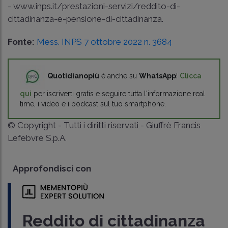
- www.inps.it/prestazioni-servizi/reddito-di-
cittadinanza-e-pensione-di-cittadinanza.
Fonte:
Mess. INPS 7 ottobre 2022 n. 3684
Quotidianopiù
è anche su
WhatsApp
!
Clicca
qui
per iscriverti gratis e seguire tutta l'informazione real
time, i video e i podcast sul tuo smartphone.
© Copyright - Tutti i diritti riservati - Giuffrè Francis
Lefebvre S.p.A.
Approfondisci con
Reddito di cittadinanza