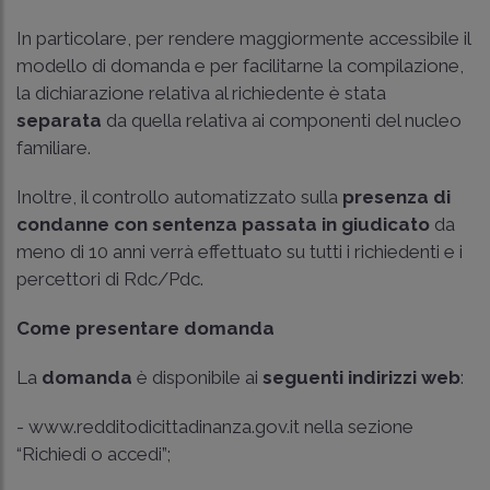
In particolare, per rendere maggiormente accessibile il
modello di domanda e per facilitarne la compilazione,
la dichiarazione relativa al richiedente è stata
separata
da quella relativa ai componenti del nucleo
familiare.
Inoltre, il controllo automatizzato sulla
presenza di
condanne con sentenza passata in giudicato
da
meno di 10 anni verrà effettuato su tutti i richiedenti e i
percettori di Rdc/Pdc.
Come presentare domanda
La
domanda
è disponibile ai
seguenti indirizzi web
:
- www.redditodicittadinanza.gov.it nella sezione
“Richiedi o accedi”;