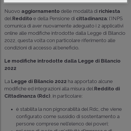
Nuovo
aggiornamento
delle modalità di
richiesta
del
Reddito
e della Pensione di
cittadinanza
: l'INPS
comunica di aver nuovamente adeguato i 2 applicativi
online alle modifiche introdotte dalla Legge di Bilancio
2022, questa volta con particolare riferimento alle
condizioni di accesso al beneficio.
Le modifiche introdotte dalla Legge di Bilancio
2022
La
Legge di Bilancio 2022
ha apportato alcune
modifiche ed integrazioni alla misura del
Reddito di
Cittadinanza (Rdc)
, in particolare:
è stabilita la non pignorabilità del Rdc, che viene
configurato come sussidio di sostentamento a
persone comprese nell'elenco dei poveri;
nel caso di avvio di un'attività d'impresa o di