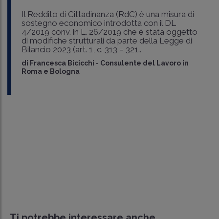
Il Reddito di Cittadinanza (RdC) è una misura di
sostegno economico introdotta con il DL
4/2019 conv. in L. 26/2019 che è stata oggetto
di modifiche strutturali da parte della Legge di
Bilancio 2023 (art. 1, c. 313 – 321..
di
Francesca Bicicchi
-
Consulente del Lavoro in
Roma e Bologna
Ti potrebbe interessare anche