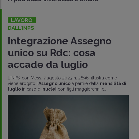
LAVORO
DALL'INPS
Integrazione Assegno
unico su Rdc: cosa
accade da luglio
L’INPS, con Mess. 7 agosto 2023 n. 2896, illustra come
viene erogato l’
Assegno unico
a partire dalla
mensilità di
luglio
in caso di
nuclei
con figli maggiorenni c..