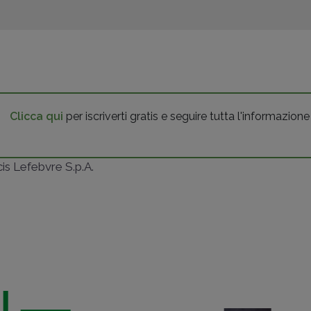
Clicca qui
per iscriverti gratis e seguire tutta l'informazione
ncis Lefebvre S.p.A.