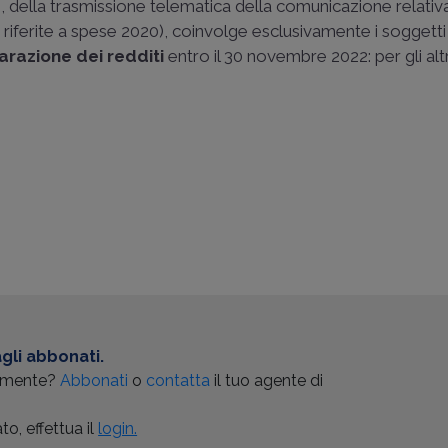
, della trasmissione telematica della comunicazione relativ
 riferite a spese 2020), coinvolge esclusivamente i soggetti
arazione dei redditi
entro il 30 novembre 2022: per gli altri
gli abbonati.
almente?
Abbonati
o
contatta
il tuo agente di
o, effettua il
login.