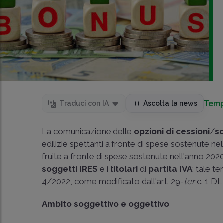
Temp
Traduci con IA
Ascolta la news
La comunicazione delle
opzioni di cessioni
/
s
edilizie spettanti a fronte di spese sostenute nel
fruite a fronte di spese sostenute nell'anno 20
soggetti IRES
e i
titolari
di
partita IVA
: tale t
4/2022, come modificato dall'art. 29-
ter
c. 1 DL
Ambito soggettivo e oggettivo