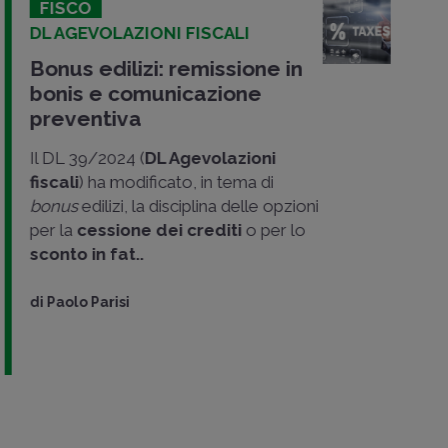
FISCO
DL AGEVOLAZIONI FISCALI
Bonus edilizi: remissione in
bonis e comunicazione
preventiva
Il DL 39/2024 (
DL Agevolazioni
fiscali
) ha modificato, in tema di
bonus
edilizi, la disciplina delle opzioni
per la
cessione dei crediti
o per lo
sconto in fat..
di
Paolo Parisi