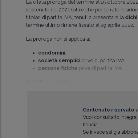
La citata proroga del termine al 15 ottobre 2022
sostenute nel 2021 (oltre che per le rate residue
titolari di partita IVA, tenuti a presentare la
dichi
termine ultimo rimane fissato al 29 aprile 2022.
La proroga non si applica a:
condomini
;
società semplici
prive di partita IVA;
persone fisiche
prive di partita IVA.
E nemmeno a tutti...
Contenuto riservato a
Vuoi consultarlo integr
fiducia.
Se invece sei già abbonat