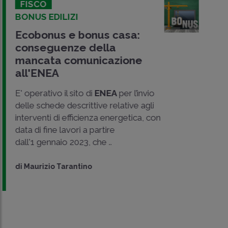
FISCO
BONUS EDILIZI
Ecobonus e bonus casa:
conseguenze della
mancata comunicazione
all'ENEA
E' operativo il sito di
ENEA
per l’invio
delle schede descrittive relative agli
interventi di efficienza energetica, con
data di fine lavori a partire
dall'1 gennaio 2023, che ..
di
Maurizio Tarantino