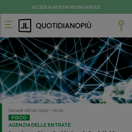
ACCEDI AI NOSTRI NUOVI SERVIZI
Giovedì 06/10/2022 • 05:00
FISCO
AGENZIA DELLE ENTRATE