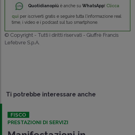
Quotidianopiù
è anche su
WhatsApp
!
Clicca
qui
per iscriverti gratis e seguire tutta l'informazione real
time, i video e i podcast sul tuo smartphone.
© Copyright - Tutti i diritti riservati - Giuffrè Francis
Lefebvre S.p.A.
Ti potrebbe interessare anche
FISCO
PRESTAZIONI DI SERVIZI
Manifestazioni in