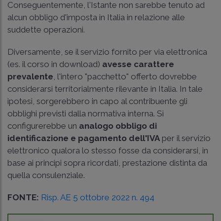
Conseguentemente, l'Istante non sarebbe tenuto ad
alcun obbligo d'imposta in Italia in relazione alle
suddette operazioni.
Diversamente, se il servizio fornito per via elettronica
(es. il corso in download)
avesse carattere
prevalente
, l'intero "pacchetto" offerto dovrebbe
considerarsi territorialmente rilevante in Italia. In tale
ipotesi, sorgerebbero in capo al contribuente gli
obblighi previsti dalla normativa interna. Si
configurerebbe un
analogo obbligo di
identificazione e pagamento dell'IVA
per il servizio
elettronico qualora lo stesso fosse da considerarsi, in
base ai principi sopra ricordati, prestazione distinta da
quella consulenziale.
FONTE:
Risp. AE 5 ottobre 2022 n. 494