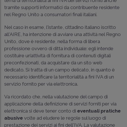
tema di territorialità ai fini IVA dei servizi forniti anche
tramite supporti informatici da contribuente residente
nel Regno Unito a consumatori finali italiani.
Nel caso in esame, l'istante, cittadino italiano iscritto
all'AIRE, ha intenzione di avviare una attività nel Regno
Unito, dove è residente, nella forma di libera
professione ovvero di ditta individuale: egli intende
costituire un’attività di fornitura di contenuti digitali
preconfezionati, da acquistare da un sito web
dedicato. Si tratta di un campo delicato, in quanto è
necessario identificare la territorialità a fini IVA di un
servizio fornito per via elettronica.
Va ricordato che, nella valutazione del campo di
applicazione della definizione di servizi forniti per via
elettronica si deve tener conto di
eventuali pratiche
abusive
volte ad eludere le regole sul luogo di
prestazione dei servizi ai fini dell'IVA. La valutazione