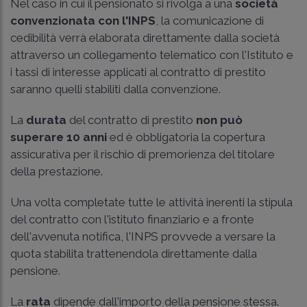
Nel caso in cui il pensionato si rivolga a una
società
convenzionata con l'INPS
, la comunicazione di
cedibilità verrà elaborata direttamente dalla società
attraverso un collegamento telematico con l'Istituto e
i tassi di interesse applicati al contratto di prestito
saranno quelli stabiliti dalla convenzione.
La
durata
del contratto di prestito
non può
superare 10 anni
ed è obbligatoria la copertura
assicurativa per il rischio di premorienza del titolare
della prestazione.
Una volta completate tutte le attività inerenti la stipula
del contratto con l'istituto finanziario e a fronte
dell'avvenuta notifica, l'INPS provvede a versare la
quota stabilita trattenendola direttamente dalla
pensione.
La
rata
dipende dall'importo della pensione stessa.