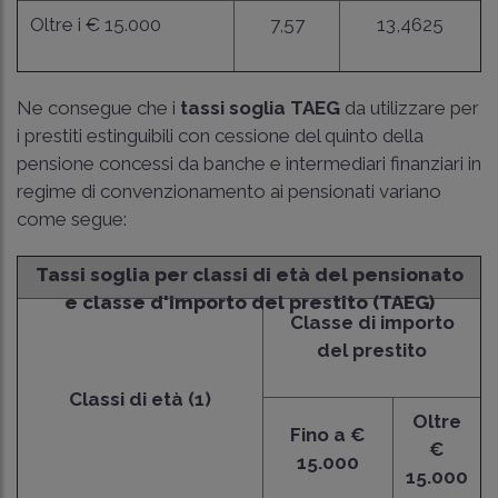
Oltre i € 15.000
7,57
13,4625
Ne consegue che i
tassi soglia TAEG
da utilizzare per
i prestiti estinguibili con cessione del quinto della
pensione concessi da banche e intermediari finanziari in
regime di convenzionamento ai pensionati variano
come segue:
Tassi soglia per classi di età del pensionato
e classe d'importo del prestito (TAEG)
Classe di importo
del prestito
Classi di età (1)
Oltre
Fino a €
€
15.000
15.000