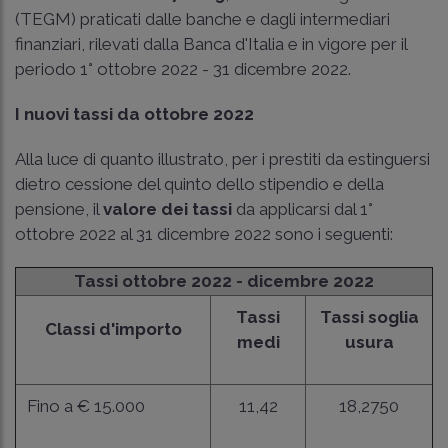
(TEGM) praticati dalle banche e dagli intermediari
finanziari, rilevati dalla Banca d'Italia e in vigore per il
periodo 1° ottobre 2022 - 31 dicembre 2022.
I nuovi tassi da ottobre 2022
Alla luce di quanto illustrato, per i prestiti da estinguersi
dietro cessione del quinto dello stipendio e della
pensione, il
valore dei tassi
da applicarsi dal 1°
ottobre 2022 al 31 dicembre 2022 sono i seguenti:
Tassi ottobre 2022 - dicembre 2022
Tassi
Tassi soglia
Classi d'importo
medi
usura
Fino a € 15.000
11,42
18,2750