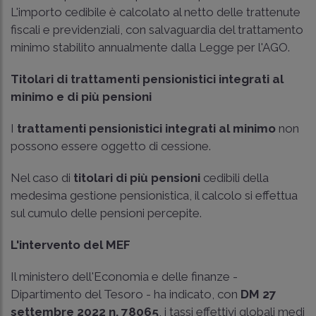
L'importo cedibile è calcolato al netto delle trattenute
fiscali e previdenziali, con salvaguardia del trattamento
minimo stabilito annualmente dalla Legge per l'AGO.
Titolari di trattamenti
pensionistici integrati al
minimo e di più pensioni
I
trattamenti pensionistici integrati al minimo
non
possono essere oggetto di cessione.
Nel caso di
titolari di più pensioni
cedibili della
medesima gestione pensionistica, il calcolo si effettua
sul cumulo delle pensioni percepite.
L'intervento del MEF
Il ministero dell'Economia e delle finanze -
Dipartimento del Tesoro - ha indicato, con
DM 27
settembre 2022 n. 78065
, i tassi effettivi globali medi