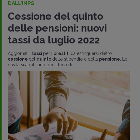
DALL'INPS
Cessione del quinto
delle pensioni: nuovi
tassi da luglio 2022
Aggiornati i
tassi
per i
prestiti
da estinguersi dietro
cessione
del
quinto
dello stipendio e della
pensione
. Le
novità si applicano per il terzo tr..