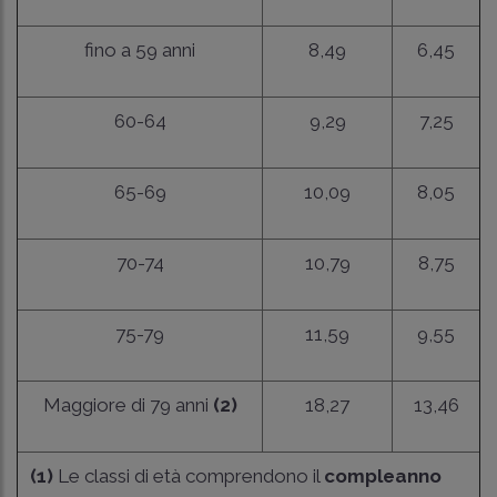
fino a 59 anni
8,49
6,45
60-64
9,29
7,25
65-69
10,09
8,05
70-74
10,79
8,75
75-79
11,59
9,55
Maggiore di 79 anni
(2)
18,27
13,46
(1)
Le classi di età comprendono il
compleanno