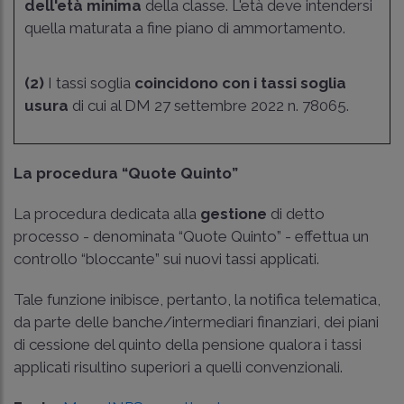
dell'età minima
della classe. L'età deve intendersi
quella maturata a fine piano di ammortamento.
(2)
I tassi soglia
coincidono con i tassi soglia
usura
di cui al
DM 27 settembre 2022 n. 78065
.
La procedura “Quote Quinto”
La procedura dedicata alla
gestione
di detto
processo - denominata “Quote Quinto” - effettua un
controllo “bloccante” sui nuovi tassi applicati.
Tale funzione inibisce, pertanto, la notifica telematica,
da parte delle banche/intermediari finanziari, dei piani
di cessione del quinto della pensione qualora i tassi
applicati risultino superiori a quelli convenzionali.