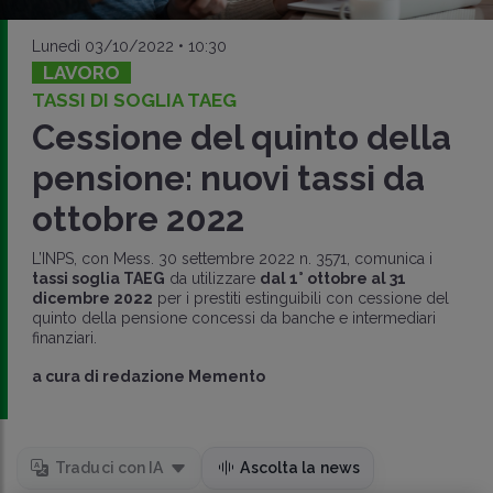
Lunedì 03/10/2022 • 10:30
LAVORO
TASSI DI SOGLIA TAEG
Cessione del quinto della
pensione: nuovi tassi da
ottobre 2022
L’INPS, con Mess. 30 settembre 2022 n. 3571, comunica i
tassi soglia TAEG
da utilizzare
dal 1° ottobre al 31
dicembre 2022
per i prestiti estinguibili con cessione del
quinto della pensione concessi da banche e intermediari
finanziari.
a cura di
redazione Memento
Traduci con IA
Ascolta la news