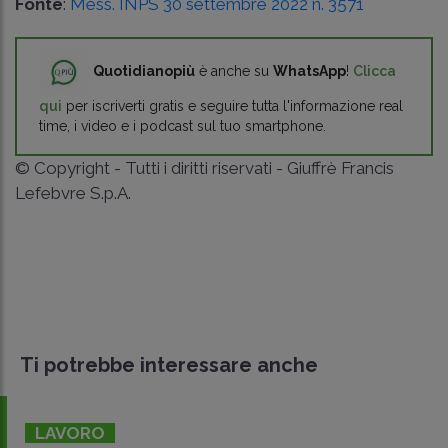
Fonte
:
Mess. INPS 30 settembre 2022 n. 3571
Quotidianopiù
è anche su
WhatsApp
!
Clicca
qui
per iscriverti gratis e seguire tutta l'informazione real
time, i video e i podcast sul tuo smartphone.
© Copyright - Tutti i diritti riservati - Giuffrè Francis
Lefebvre S.p.A.
Ti potrebbe interessare anche
LAVORO