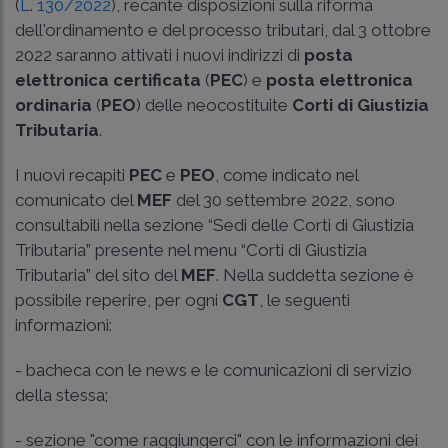
(
L. 130/2022
), recante disposizioni sulla riforma
dell'ordinamento e del processo tributari, dal 3 ottobre
2022 saranno attivati i nuovi indirizzi di
posta
elettronica certificata
(
PEC
) e
posta elettronica
ordinaria
(
PEO
) delle neocostituite
Corti di Giustizia
Tributaria
.
I nuovi recapiti
PEC
e
PEO
, come indicato nel
comunicato del
MEF
del 30 settembre 2022, sono
consultabili nella sezione “Sedi delle Corti di Giustizia
Tributaria” presente nel menu “Corti di Giustizia
Tributaria” del sito del
MEF
. Nella suddetta sezione è
possibile reperire, per ogni
CGT
, le seguenti
informazioni:
- bacheca con le news e le comunicazioni di servizio
della stessa;
- sezione "come raggiungerci" con le informazioni dei