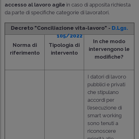
accesso al lavoro agile
in caso di apposita richiesta
da parte di specifiche categorie di lavoratori.
Decreto "Conciliazione vita-lavoro" -
D.Lgs.
105/2022
In che modo
Norma di
Tipologia di
intervengono le
riferimento
intervento
modifiche?
I datori di lavoro
pubblici e privati
che stipulano
accordi per
l'esecuzione di
smart working
sono tenuti a
riconoscere
priorità alle