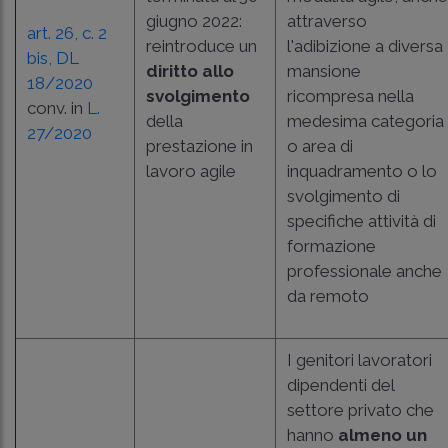
giugno 2022:
attraverso
art. 26, c. 2
reintroduce un
l'adibizione a diversa
bis, DL
diritto allo
mansione
18/2020
svolgimento
ricompresa nella
conv. in
L.
della
medesima categoria
27/2020
prestazione in
o area di
lavoro agile
inquadramento o lo
svolgimento di
specifiche attività di
formazione
professionale anche
da remoto
I genitori lavoratori
dipendenti del
settore privato che
hanno
almeno un