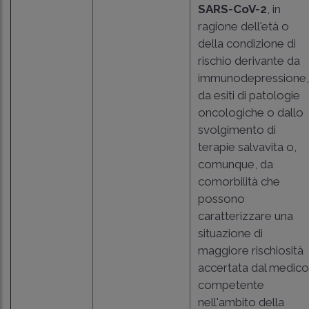
SARS-CoV-2
, in
ragione dell'età o
della condizione di
rischio derivante da
immunodepressione,
da esiti di patologie
oncologiche o dallo
svolgimento di
terapie salvavita o,
comunque, da
comorbilità che
possono
caratterizzare una
situazione di
maggiore rischiosità
accertata dal medico
competente
nell'ambito della