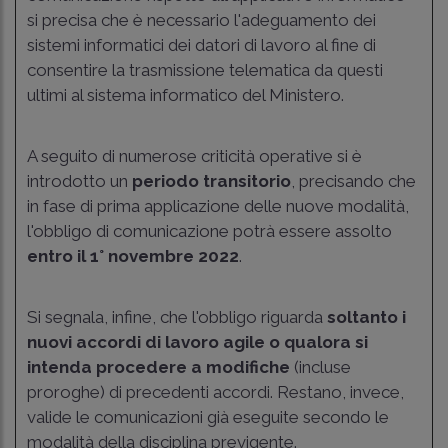
si precisa che è necessario l'adeguamento dei
sistemi informatici dei datori di lavoro al fine di
consentire la trasmissione telematica da questi
ultimi al sistema informatico del Ministero.
A seguito di numerose criticità operative si è
introdotto un
periodo transitorio
, precisando che
in fase di prima applicazione delle nuove modalità,
l'obbligo di comunicazione potrà essere assolto
entro il 1° novembre 2022
.
Si segnala, infine, che l'obbligo riguarda
soltanto i
nuovi accordi di lavoro agile o qualora si
intenda procedere a modifiche
(incluse
proroghe) di precedenti accordi. Restano, invece,
valide le comunicazioni già eseguite secondo le
modalità della disciplina previgente.