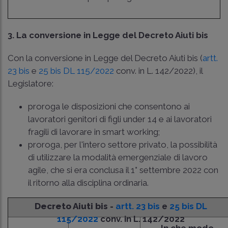
3. La conversione in Legge del Decreto Aiuti bis
Con la conversione in Legge del Decreto Aiuti bis (
artt.
23 bis
e
25 bis DL 115/2022
conv. in
L. 142/2022
), il
Legislatore:
proroga le disposizioni che consentono ai
lavoratori genitori di figli under 14 e ai lavoratori
fragili di lavorare in smart working;
proroga, per l'intero settore privato, la possibilità
di utilizzare la modalità emergenziale di lavoro
agile, che si era conclusa il 1° settembre 2022 con
il ritorno alla disciplina ordinaria.
Decreto Aiuti bis -
artt. 23 bis
e
25 bis DL
115/2022
conv. in
L. 142/2022
In che modo