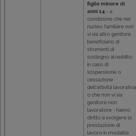
figlio minore di
anni 14
- a
condizione che nel
nucleo familiare non
vi sia altro genitore
beneficiario di
strumenti di
sostegno al reddito
in caso di
sospensione o
cessazione
dell'attività lavorativa
o che non vi sia
genitore non
lavoratore - hanno
diritto a svolgere la
prestazione di
lavoro in modalità