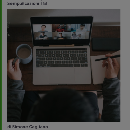
a cura di
redazione Memento