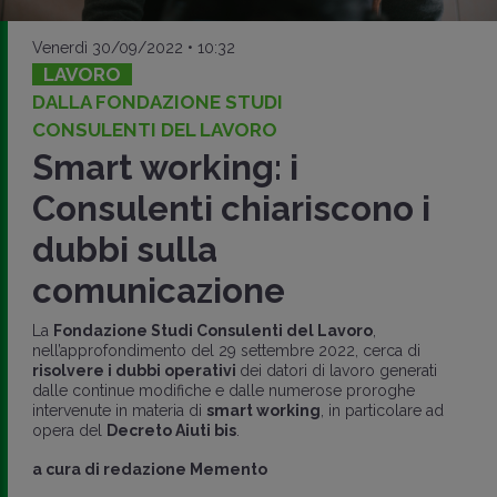
Venerdì 30/09/2022 • 10:32
LAVORO
DALLA FONDAZIONE STUDI
CONSULENTI DEL LAVORO
Smart working: i
Consulenti chiariscono i
dubbi sulla
comunicazione
La
Fondazione Studi Consulenti del Lavoro
,
nell’approfondimento del 29 settembre 2022, cerca di
risolvere i dubbi operativi
dei datori di lavoro generati
dalle continue modifiche e dalle numerose proroghe
intervenute in materia di
smart working
, in particolare ad
opera del
Decreto Aiuti bis
.
a cura di
redazione Memento