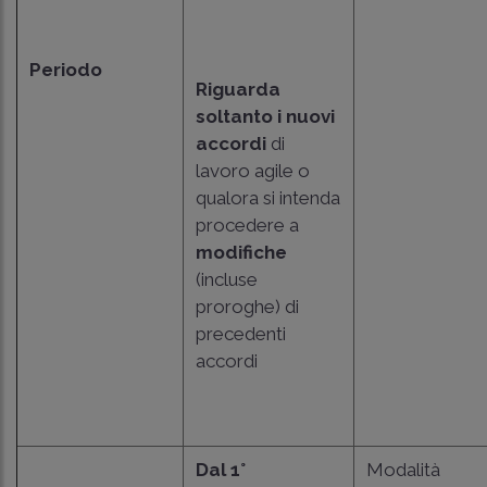
Periodo
Riguarda
soltanto i nuovi
accordi
di
lavoro agile o
qualora si intenda
procedere a
modifiche
(incluse
proroghe) di
precedenti
accordi
Dal 1°
Modalità