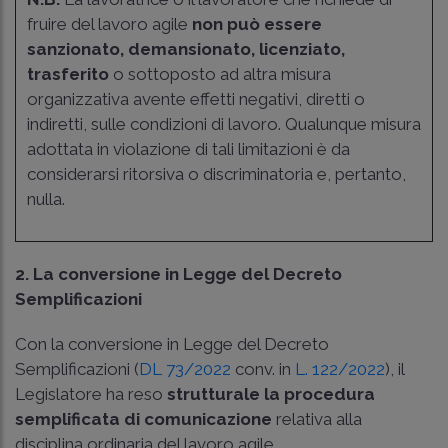
fruire del lavoro agile
non può essere
sanzionato, demansionato, licenziato,
trasferito
o sottoposto ad altra misura
organizzativa avente effetti negativi, diretti o
indiretti, sulle condizioni di lavoro. Qualunque misura
adottata in violazione di tali limitazioni è da
considerarsi ritorsiva o discriminatoria e, pertanto,
nulla.
2. La conversione in Legge del Decreto
Semplificazioni
Con la conversione in Legge del Decreto
Semplificazioni (
DL 73/2022
conv. in
L. 122/2022
), il
Legislatore ha reso
strutturale la procedura
semplificata di comunicazione
relativa alla
disciplina ordinaria del lavoro agile.