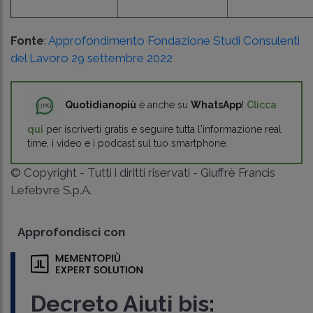
Fonte
:
Approfondimento Fondazione Studi Consulenti
del Lavoro 29 settembre 2022
Quotidianopiù
è anche su
WhatsApp
!
Clicca
qui
per iscriverti gratis e seguire tutta l'informazione real
time, i video e i podcast sul tuo smartphone.
© Copyright - Tutti i diritti riservati - Giuffrè Francis
Lefebvre S.p.A.
Approfondisci con
Decreto Aiuti bis: