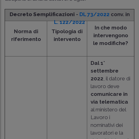
Decreto Semplificazioni
-
DL 73/2022
conv. in
L. 122/2022
In che modo
Norma di
Tipologia di
intervengono
riferimento
intervento
le modifiche?
Dal 1°
settembre
2022
, il datore di
lavoro deve
comunicare in
via telematica
al ministero del
Lavoro i
nominativi dei
lavoratori e la