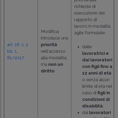
richieste di
esecuzione del
rapporto di
lavoro in modalità
Modifica:
agile formulate:
introduce una
art. 18, c. 3
priorità
dalle
bis, L.
nell'accesso
lavoratrici e
81/2017
alla modalità,
dai lavoratori
ma
non un
con figli fino a
diritto
12 anni di età
o senza alcun
limite di età nel
caso di
figli in
condizioni di
disabilità
;
dai
lavoratori