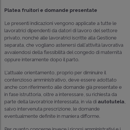
Platea fruitori e domande presentate
Le presenti indicazioni vengono applicate a tutte le
lavoratrici dipendenti da datori di lavoro del settore
privato, nonché alle lavoratrici iscritte alla Gestione
separata, che vogliano astenersi dall'attività lavorativa
avvalendosi della flessibilità del congedo di maternità
oppure interamente dopo il parto.
L'attuale orientamento, proprio per diminuire il
contenzioso amministrativo, deve essere adottato
anche con riferimento alle domande già presentate e
in fase istruttoria, oltre a interessare, su richiesta da
parte della lavoratrice interessata, in via di
autotutela
,
salvo intervenuta prescrizione, le domande
eventualmente definite in maniera difforme.
Per quanto concerne invece i ricorsi amministrativi e i