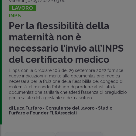
Venerdì 30/09/2022 • 03:00
LAVORO
INPS
Per la flessibilità della
maternità non è
necessario l’invio all’INPS
del certificato medico
L’Inps con la circolare 106 del 29 settembre 2022 fornisce
nuove indicazioni in merito alla documentazione medica
necessaria per la fruizione della flessibilità del congedo di
maternità, eliminando l’obbligo di produrre all’istituto la
documentazione sanitaria che attesti l’assenza di pregiudizio
per la salute della gestante e del nascituro.
di
Luca Furfaro
-
Consulente del lavoro - Studio
Furfaro e Founder FL&Associati