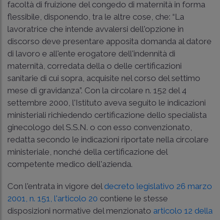
facoltà di fruizione del congedo di maternità in forma
flessibile, disponendo, tra le altre cose, che: “La
lavoratrice che intende avvalersi dell'opzione in
discorso deve presentare apposita domanda al datore
di lavoro e all'ente erogatore dell'indennità di
maternità, corredata della o delle certificazioni
sanitarie di cui sopra, acquisite nel corso del settimo
mese di gravidanza”. Con la
circolare n. 152 del 4
settembre 2000
, l'Istituto aveva seguito le indicazioni
ministeriali richiedendo certificazione dello specialista
ginecologo del S.S.N. o con esso convenzionato,
redatta secondo le indicazioni riportate nella circolare
ministeriale, nonché della certificazione del
competente medico dell'azienda.
Con l'entrata in vigore del
decreto legislativo 26 marzo
2001, n. 151, l'articolo 20
contiene le stesse
disposizioni normative del menzionato
articolo 12 della