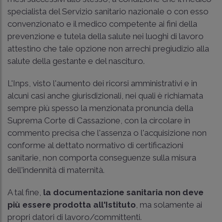
specialista del Servizio sanitario nazionale o con esso
convenzionato e il medico competente ai fini della
prevenzione e tutela della salute nei luoghi di lavoro
attestino che tale opzione non arrechi pregiudizio alla
salute della gestante e del nascituro.
L'Inps, visto l'aumento dei ricorsi amministrativi e in
alcuni casi anche giurisdizionali, nei quali è richiamata
sempre più spesso la menzionata pronuncia della
Suprema Corte di Cassazione, con la circolare in
commento precisa che l'assenza o l'acquisizione non
conforme al dettato normativo di certificazioni
sanitarie, non comporta conseguenze sulla misura
dell'indennità di maternità.
A tal fine,
la documentazione sanitaria non deve
più essere prodotta all'Istituto
, ma solamente ai
propri datori di lavoro/committenti.