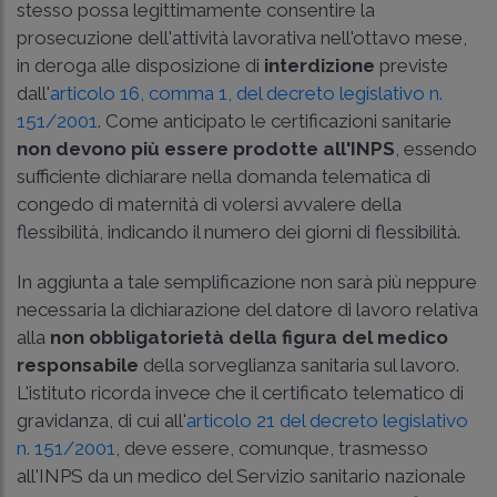
stesso possa legittimamente consentire la
prosecuzione dell'attività lavorativa nell'ottavo mese,
in deroga alle disposizione di
interdizione
previste
dall'
articolo 16, comma 1, del decreto legislativo n.
151/2001
. Come anticipato le certificazioni sanitarie
non devono più essere prodotte all'INPS
, essendo
sufficiente dichiarare nella domanda telematica di
congedo di maternità di volersi avvalere della
flessibilità, indicando il numero dei giorni di flessibilità.
In aggiunta a tale semplificazione non sarà più neppure
necessaria la dichiarazione del datore di lavoro relativa
alla
non obbligatorietà della figura del medico
responsabile
della sorveglianza sanitaria sul lavoro.
L'istituto ricorda invece che il certificato telematico di
gravidanza, di cui all'
articolo 21 del decreto legislativo
n. 151/2001
, deve essere, comunque, trasmesso
all'INPS da un medico del Servizio sanitario nazionale