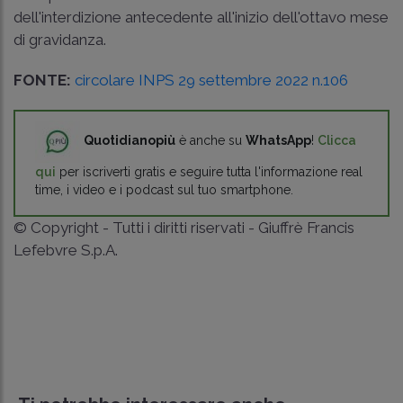
dell'interdizione antecedente all'inizio dell'ottavo mese
di gravidanza.
FONTE:
circolare INPS 29 settembre 2022 n.106
Quotidianopiù
è anche su
WhatsApp
!
Clicca
qui
per iscriverti gratis e seguire tutta l'informazione real
time, i video e i podcast sul tuo smartphone.
© Copyright - Tutti i diritti riservati - Giuffrè Francis
Lefebvre S.p.A.