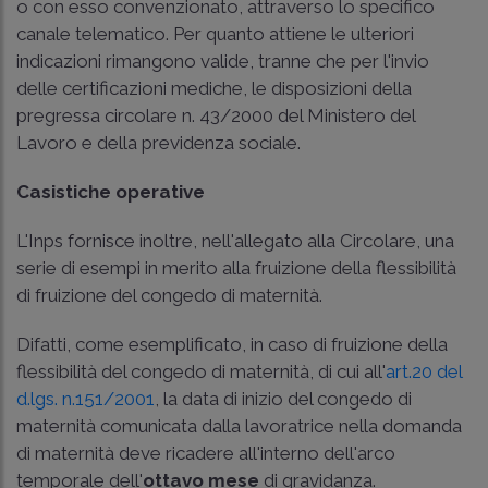
o con esso convenzionato, attraverso lo specifico
canale telematico. Per quanto attiene le ulteriori
indicazioni rimangono valide, tranne che per l'invio
delle certificazioni mediche, le disposizioni della
pregressa circolare n. 43/2000 del Ministero del
Lavoro e della previdenza sociale.
Casistiche operative
L'Inps fornisce inoltre, nell'allegato alla Circolare, una
serie di esempi in merito alla fruizione della flessibilità
di fruizione del congedo di maternità.
Difatti, come esemplificato, in caso di fruizione della
flessibilità del congedo di maternità, di cui all'
art.20 del
d.lgs. n.151/2001
, la data di inizio del congedo di
maternità comunicata dalla lavoratrice nella domanda
di maternità deve ricadere all'interno dell'arco
temporale dell'
ottavo mese
di gravidanza.