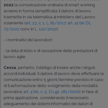
2022
la comunicazione ordinaria di smart working
avviene in forma semplificata: il datore di lavoro
trasmette in via telematica al ministero del Lavoro
solamente (
art. 23, c. 1, L. 81/2017
;
art. 41 bis DL
73/2022
conv. in
L. 122/2022
):
- i nominativi dei lavoratori;
- la data di inizio e di cessazione delle prestazioni di
lavoro agile.
Cessa
, pertanto, l'obbligo di inviare anche i singoli
accordi individuali. Il datore di lavoro deve effettuare la
comunicazione entro 5 giorni (termine previsto in caso
di trasformazione dello svolgimento della modalità
lavorativa:
art. 4 bis, c. 5, D.Lgs. 181/2000
): in fase di
prima applicazione, considerando il necessario
adeguamento dei sistemi informatici dei datori di