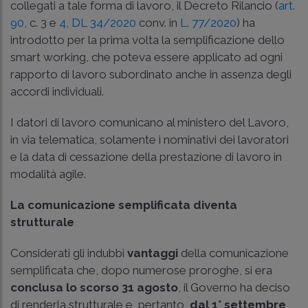
collegati a tale forma di lavoro, il Decreto Rilancio (
art.
90,
c. 3 e
4, DL 34/2020
conv. in
L. 77/2020
) ha
introdotto per la prima volta la semplificazione dello
smart working, che poteva essere applicato ad ogni
rapporto di lavoro subordinato anche in assenza degli
accordi individuali.
I datori di lavoro comunicano al ministero del Lavoro,
in via telematica, solamente i nominativi dei lavoratori
e la data di cessazione della prestazione di lavoro in
modalità agile.
La comunicazione semplificata diventa
strutturale
Considerati gli indubbi
vantaggi
della comunicazione
semplificata che, dopo numerose proroghe, si era
conclusa lo scorso 31 agosto
, il Governo ha deciso
di renderla strutturale e, pertanto,
dal 1° settembre