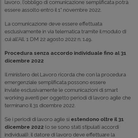
lavoro, l'obbligo di comunicazione semplificata potrà
essere assolto entro il 1° novembre 2022.
La comunicazione deve essere effettuata
esclusivamente in via telematica tramite il modulo di
cui
all'
All. 1 DM 22 agosto 2022 n. 149
.
Procedura senza accordo individuale fino al 31
dicembre 2022
Il ministero del Lavoro ricorda che con la procedura
emergenziale semplificata possono essere
inviate esclusivamente le comunicazioni di smart
working aventi per oggetto periodi di lavoro agile che
terminano il 31 dicembre 2022.
Se i periodi di lavoro agile si
estendono oltre il 31
dicembre 2022
(o se sono stati stipulati accordi
individuali), il datore di lavoro deve effettuare la