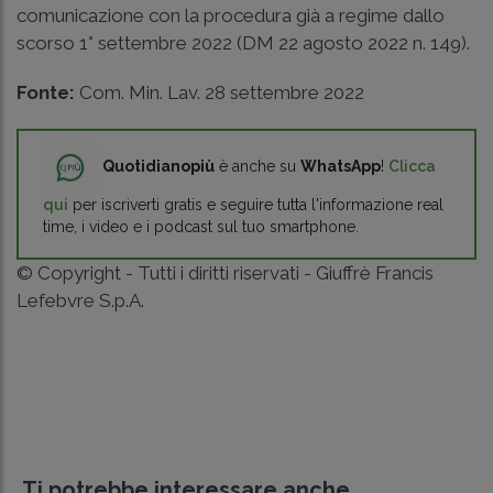
comunicazione con la procedura già a regime dallo
scorso 1° settembre 2022
(DM
22 agosto 2022 n. 149
).
Fonte:
Com. Min. Lav. 28 settembre 2022
Quotidianopiù
è anche su
WhatsApp
!
Clicca
qui
per iscriverti gratis e seguire tutta l'informazione real
time, i video e i podcast sul tuo smartphone.
© Copyright - Tutti i diritti riservati - Giuffrè Francis
Lefebvre S.p.A.
Ti potrebbe interessare anche