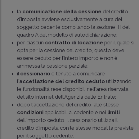
la
comunicazione della cessione
del credito
d'imposta avviene esclusivamente a cura del
soggetto cedente compilando la sezione III del
quadro A del modello di autodichiarazione;
per ciascun
contratto di locazione
per il quale si
opta per la cessione del credito, questo deve
essere ceduto per l'intero importo e non è
ammessa la cessione parziale;
il
cessionario
è tenuto a comunicare
l'
accettazione del credito ceduto
utilizzando
le funzionalità rese disponibili nell'area riservata
del sito internet dell'Agenzia delle Entrate;
dopo l'accettazione del credito, alle stesse
condizioni
applicabili al cedente e nei
limiti
dell'importo ceduto, il cessionario utilizza il
credito d'imposta con le stesse modalità previste
per il soggetto cedente.