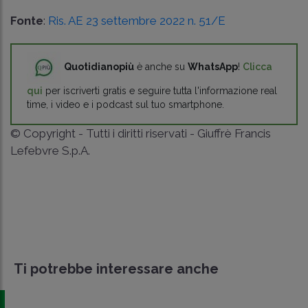
Fonte
:
Ris. AE 23 settembre 2022 n. 51/E
Quotidianopiù
è anche su
WhatsApp
!
Clicca
qui
per iscriverti gratis e seguire tutta l'informazione real
time, i video e i podcast sul tuo smartphone.
© Copyright - Tutti i diritti riservati - Giuffrè Francis
Lefebvre S.p.A.
Ti potrebbe interessare anche