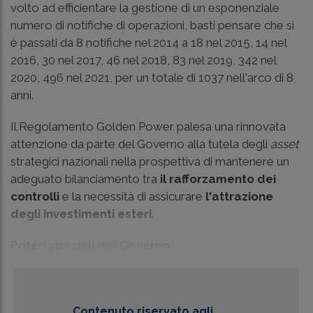
volto ad efficientare la gestione di un esponenziale
numero di notifiche di operazioni, basti pensare che si
è passati da 8 notifiche nel 2014 a 18 nel 2015, 14 nel
2016, 30 nel 2017, 46 nel 2018, 83 nel 2019, 342 nel
2020, 496 nel 2021, per un totale di 1037 nell'arco di 8
anni.
Il Regolamento Golden Power palesa una rinnovata
attenzione da parte del Governo alla tutela degli
asset
strategici nazionali nella prospettiva di mantenere un
adeguato bilanciamento tra
il rafforzamento dei
controlli
e la necessità di assicurare
l'attrazione
degli investimenti esteri
.
Poteri speciali del Governo
Contenuto riservato agli