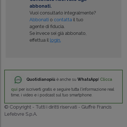
abbonati.
Vuoi consultarlo integralmente?
Abbonati
o
contatta
il tuo
agente di fiducia.
Se invece sei già abbonato,
effettua il
login.
Quotidianopiù
è anche su
WhatsApp
!
Clicca
qui
per iscriverti gratis e seguire tutta l'informazione real
time, i video e i podcast sul tuo smartphone.
© Copyright - Tutti i diritti riservati - Giuffrè Francis
Lefebvre S.p.A.