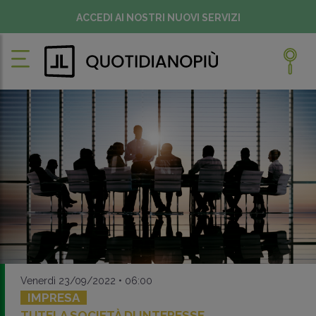
ACCEDI AI NOSTRI NUOVI SERVIZI
Venerdì 23/09/2022 • 06:00
IMPRESA
TUTELA SOCIETÀ DI INTERESSE