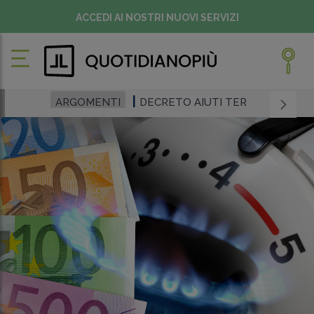
ACCEDI AI NOSTRI NUOVI SERVIZI
ARGOMENTI
DECRETO AIUTI TER