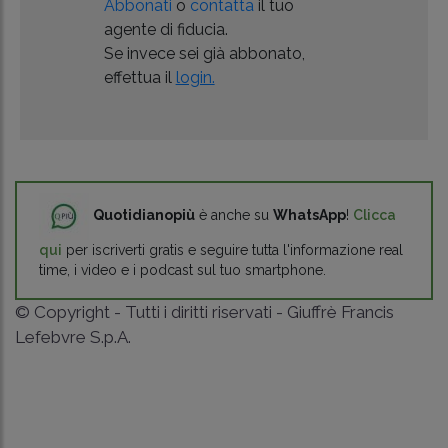
Abbonati
o
contatta
il tuo
agente di fiducia.
Se invece sei già abbonato,
effettua il
login.
Quotidianopiù
è anche su
WhatsApp
!
Clicca
qui
per iscriverti gratis e seguire tutta l'informazione real
time, i video e i podcast sul tuo smartphone.
© Copyright - Tutti i diritti riservati - Giuffrè Francis
Lefebvre S.p.A.