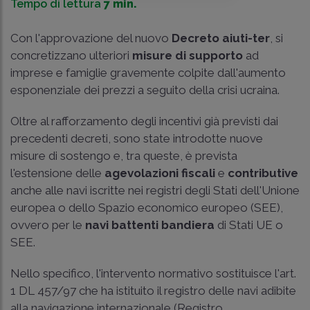
Tempo di lettura
7 min.
Con l'approvazione del nuovo
Decreto aiuti-ter
, si
concretizzano ulteriori
misure di supporto
ad
imprese e famiglie gravemente colpite dall'aumento
esponenziale dei prezzi a seguito della crisi ucraina.
Oltre al rafforzamento degli incentivi già previsti dai
precedenti decreti, sono state introdotte nuove
misure di sostengo e, tra queste, è prevista
l'estensione delle
agevolazioni fiscali
e
contributive
anche alle navi iscritte nei registri degli Stati dell'Unione
europea o dello Spazio economico europeo (SEE),
ovvero per le
navi battenti bandiera
di Stati UE o
SEE.
Nello specifico, l'intervento normativo sostituisce l'
art.
1 DL 457/97
che ha istituito il registro delle navi adibite
alla navigazione internazionale (Registro