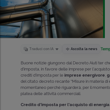
Temp
Traduci con IA
Ascolta la news
Buone notizie giungono dal Decreto Aiuti ter c
d'imposta, in favore delle imprese per l'acquisto
crediti d'imposta per le
imprese energivore
,
g
del citato decreto recante “Misure in materia di 
momentaneo perché riguarderà, per il momento, 
platea delle attività commerciali.
Credito d'imposta per l'acquisto di energia