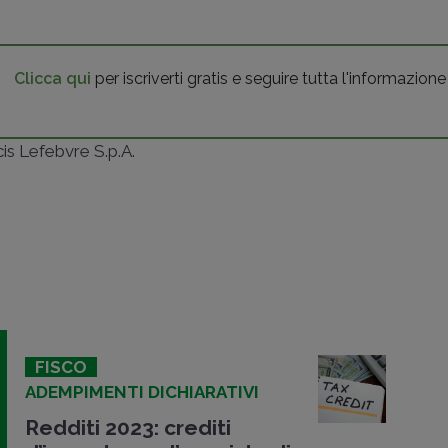
Clicca qui
per iscriverti gratis e seguire tutta l'informazione
ncis Lefebvre S.p.A.
FISCO
ADEMPIMENTI DICHIARATIVI
Redditi 2023: crediti