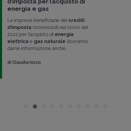
d’imposta per l’acquisto di
energia e gas
Le imprese beneficiarie dei
crediti
d’imposta
riconosciuti nel corso del
2022 per l’acquisto di
energia
elettrica
e
gas naturale
dovranno
darne informazione anche..
di
Claudia Iozzo