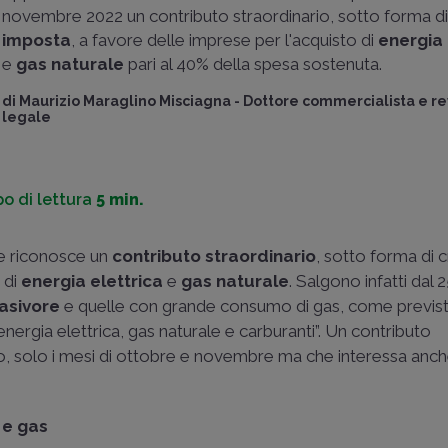
novembre 2022 un contributo straordinario, sotto forma d
imposta
, a favore delle imprese per l'acquisto di
energia 
e
gas naturale
pari al 40% della spesa sostenuta.
di
Maurizio Maraglino Misciagna
-
Dottore commercialista e re
legale
o di lettura
5 min.
he riconosce un
contributo straordinario
, sotto forma di 
 di
energia elettrica
e
gas naturale
. Salgono infatti dal 
asivore
e quelle con grande consumo di gas, come previst
energia elettrica, gas naturale e carburanti”. Un contributo
solo i mesi di ottobre e novembre ma che interessa anche
 e gas