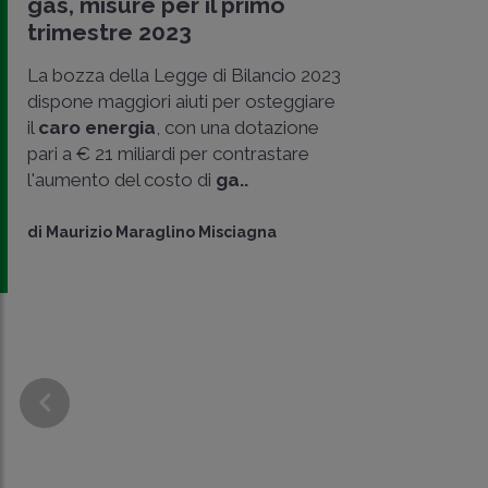
gas, misure per il primo
trimestre 2023
La bozza della Legge di Bilancio 2023
dispone maggiori aiuti per osteggiare
il
caro energia
, con una dotazione
pari a € 21 miliardi per contrastare
l'aumento del costo di
ga..
di
Maurizio Maraglino Misciagna