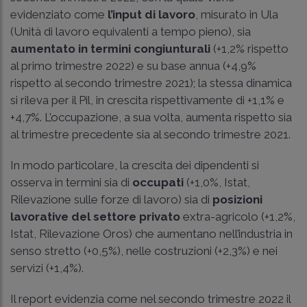
evidenziato come
l’input di lavoro
, misurato in Ula
(Unità di lavoro equivalenti a tempo pieno), sia
aumentato in termini congiunturali
(+1,2% rispetto
al primo trimestre 2022) e su base annua (+4,9%
rispetto al secondo trimestre 2021); la stessa dinamica
si rileva per il Pil, in crescita rispettivamente di +1,1% e
+4,7%. L’occupazione, a sua volta, aumenta rispetto sia
al trimestre precedente sia al secondo trimestre 2021.
In modo particolare, la crescita dei dipendenti si
osserva in termini sia di
occupati
(+1,0%, Istat,
Rilevazione sulle forze di lavoro) sia di
posizioni
lavorative del settore privato
extra-agricolo (+1,2%,
Istat, Rilevazione Oros) che aumentano nell’industria in
senso stretto (+0,5%), nelle costruzioni (+2,3%) e nei
servizi (+1,4%).
Il report evidenzia come nel secondo trimestre 2022 il