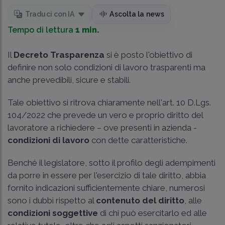
Traduci con IA
Ascolta la news
Tempo di lettura
1 min.
Il
Decreto Trasparenza
si è posto l'obiettivo di
definire non solo condizioni di lavoro trasparenti ma
anche prevedibili, sicure e stabili.
Tale obiettivo si ritrova chiaramente nell'art. 10 D.Lgs.
104/2022 che prevede un vero e proprio diritto del
lavoratore a richiedere – ove presenti in azienda -
condizioni di lavoro
con dette caratteristiche.
Benché il legislatore, sotto il profilo degli adempimenti
da porre in essere per l'esercizio di tale diritto, abbia
fornito indicazioni sufficientemente chiare, numerosi
sono i dubbi rispetto al
contenuto del diritto
, alle
condizioni soggettive
di chi può esercitarlo ed alle