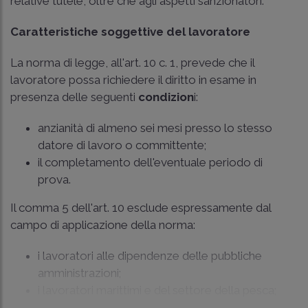
relative tutele, oltre che agli aspetti sanzionatori.
Caratteristiche soggettive del lavoratore
La norma di legge, all'art. 10 c. 1, prevede che il
lavoratore possa richiedere il diritto in esame in
presenza delle seguenti
condizion
i:
anzianità di almeno sei mesi presso lo stesso
datore di lavoro o committente;
il completamento dell'eventuale periodo di
prova.
Il comma 5 dell'art. 10 esclude espressamente dal
campo di applicazione della norma:
i lavoratori alle dipendenze delle pubbliche
amministrazioni;
i lavoratori marittimi e del settore della pesca;