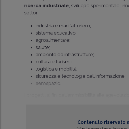
ricerca industriale
, sviluppo sperimentale, in
settori:
industria e manifatturiero;
sistema educativo;
agroalimentare;
salute;
ambiente ed infrastrutture;
cultura e turismo;
logistica e mobilità;
sicurezza e tecnologie dell'informazione;
aerospazio.
I progetti, ai fini dell'ammissibilità alle agevol
Contenuto riservato a