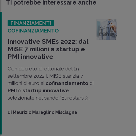
Ti potrebbe interessare anche
FINANZIAMENTI
COFINANZIAMENTO
Innovative SMEs 2022: dal
MiSE 7 milioni a startup e
PMI innovative
Con decreto direttoriale del 19
settembre 2022 il MiSE stanzia 7
milioni di euro al
cofinanziamento
di
PMI
e
startup innovative
selezionate nel bando “Eurostars 3..
di
Maurizio Maraglino Misciagna