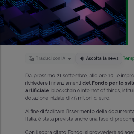
Temp
Traduci con IA
Ascolta la news
Dal prossimo 21 settembre, alle ore 10, le impr
richiedere i finanziamenti
del Fondo per lo svil
artificiale
, blockchain e internet of things, ist
dotazione iniziale di 45 milioni di euro.
Al fine di facilitare l'inserimento della document
Italia, è stata prevista anche una fase di preco
Con il sopra citato Fondo, si provvederà ad ag