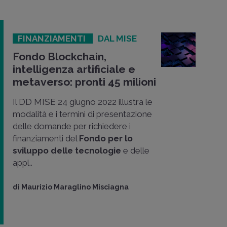
FINANZIAMENTI
DAL MISE
Fondo Blockchain,
intelligenza artificiale e
metaverso: pronti 45 milioni
Il DD MISE 24 giugno 2022 illustra le
modalità e i termini di presentazione
delle domande per richiedere i
finanziamenti del
Fondo per lo
sviluppo delle tecnologie
e delle
appl..
di
Maurizio Maraglino Misciagna