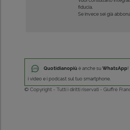
Vuoi consultarlo integr
fiducia.
Se invece sei già abbonat
Quotidianopiù
è anche su
WhatsApp
!
i video e i podcast sul tuo smartphone.
© Copyright - Tutti i diritti riservati - Giuffrè Fra