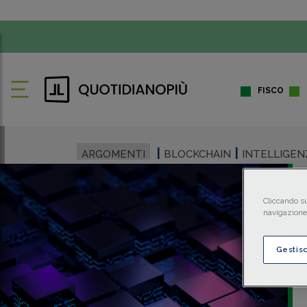
FISCO
ARGOMENTI
BLOCKCHAIN
INTELLIGENZ
Cliccando su
navigazione 
Gestis