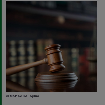
di
Matteo Dellapina