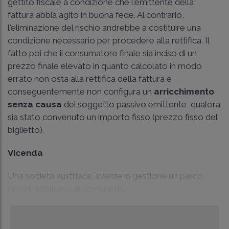
gettito fiscale a condizione che l'emittente della
fattura abbia agito in buona fede. Al contrario,
l'eliminazione del rischio andrebbe a costituire una
condizione necessario per procedere alla rettifica. Il
fatto poi che il consumatore finale sia inciso di un
prezzo finale elevato in quanto calcolato in modo
errato non osta alla rettifica della fattura e
conseguentemente non configura un
arricchimento
senza causa
del soggetto passivo emittente, qualora
sia stato convenuto un importo fisso (prezzo fisso del
biglietto).
Vicenda
Una società austriaca, avente in gestione un parco
giochi, applicava al corrispetti...