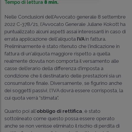
Tempo di lettura
8 min.
Nelle Conclusioni dell’Avvocato generale 8 settembre
2022 C-378/21, l'Avvocato Generale Juliane Kokott ha
puntualizzato alcuni aspetti assai interessanti in caso di
errata applicazione dell'aliquota
IVA
in fattura.
Preliminarmente è stato ritenuto che l'indicazione in
fattura di un'aliquota maggiore rispetto a quella
realmente dovuta non comporta il versamento alle
casse dell'erario della differenza d'imposta a
condizione che il destinatario delle prestazioni sia un
consumatore finale. Diversamente, se figurino anche
dei soggetti passivi, l'IVA dovrà essere corrisposta, la
cui quota verrà “stimata”.
Quanto poi all'
obbligo di rettifica
, è stato
sottolineato come questo possa essere operato
anche se non venisse eliminato il rischio di perdita di