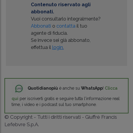
Contenuto riservato agli
abbonati.
Vuoi consultarlo integralmente?
Abbonati
o
contatta
il tuo
agente di fiducia.
Se invece sei già abbonato,
effettua il
login.
Quotidianopiù
è anche su
WhatsApp
!
Clicca
qui
per iscriverti gratis e seguire tutta l'informazione real
time, i video e i podcast sul tuo smartphone.
© Copyright - Tutti i diritti riservati - Giuffrè Francis
Lefebvre S.p.A.