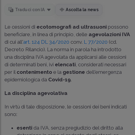
Traduci con IA
Ascolta la news
Le cessioni di
ecotomografi ad ultrasuoni
possono
beneficiare, in linea di principio, delle
agevolazioni IVA
di cui all'
art. 124 DL 34/2020
conv.
L 77/2020
(cd.
Decreto Rilancio). La norma in parola ha introdotto
una disciplina IVA agevolata da applicarsi alle cessioni
di determinati beni, ivi
elencati
, considerati necessari
per il
contenimento
e la
gestione
dell'emergenza
epidemiologica da
Covid-19
.
La disciplina agevolativa
In virtù di tale disposizione, le cessioni dei beni indicati
sono:
esenti
da IVA, senza pregiudizio del diritto alla