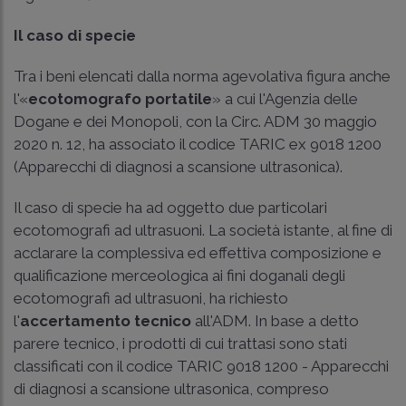
Il caso di specie
Tra i beni elencati dalla norma agevolativa figura anche
l'«
ecotomografo portatile
» a cui l'Agenzia delle
Dogane e dei Monopoli, con la Circ. ADM 30 maggio
2020 n. 12, ha associato il codice TARIC ex 9018 1200
(Apparecchi di diagnosi a scansione ultrasonica).
Il caso di specie ha ad oggetto due particolari
ecotomografi ad ultrasuoni. La società istante, al fine di
acclarare la complessiva ed effettiva composizione e
qualificazione merceologica ai fini doganali degli
ecotomografi ad ultrasuoni, ha richiesto
l'
accertamento tecnico
all'ADM. In base a detto
parere tecnico, i prodotti di cui trattasi sono stati
classificati con il codice TARIC 9018 1200 - Apparecchi
di diagnosi a scansione ultrasonica, compreso