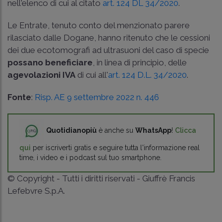
nell'elenco di cui al citato
art. 124 DL 34/2020
.
Le Entrate, tenuto conto del menzionato parere
rilasciato dalle Dogane, hanno ritenuto che le cessioni
dei due ecotomografi ad ultrasuoni del caso di specie
possano beneficiare
, in linea di principio, delle
agevolazioni IVA
di cui all'
art. 124 D.L. 34/2020
.
Fonte
:
Risp. AE 9 settembre 2022 n. 446
Quotidianopiù
è anche su
WhatsApp
!
Clicca
qui
per iscriverti gratis e seguire tutta l'informazione real
time, i video e i podcast sul tuo smartphone.
© Copyright - Tutti i diritti riservati - Giuffrè Francis
Lefebvre S.p.A.