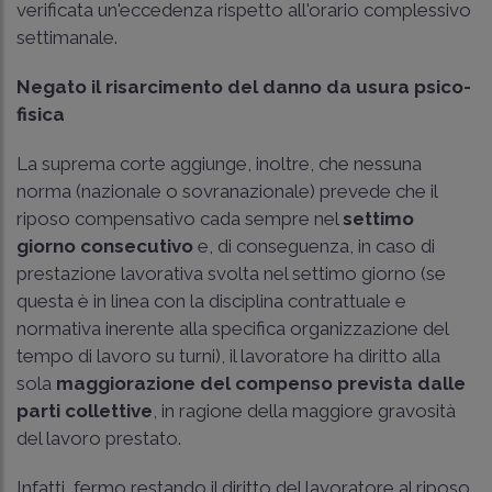
verificata un'eccedenza rispetto all'orario complessivo
settimanale.
Negato il risarcimento del danno da usura psico-
fisica
La suprema corte aggiunge, inoltre, che nessuna
norma (nazionale o sovranazionale) prevede che il
riposo compensativo cada sempre nel
settimo
giorno consecutivo
e, di conseguenza, in caso di
prestazione lavorativa svolta nel settimo giorno (se
questa è in linea con la disciplina contrattuale e
normativa inerente alla specifica organizzazione del
tempo di lavoro su turni), il lavoratore ha diritto alla
sola
maggiorazione del compenso prevista dalle
parti collettive
, in ragione della maggiore gravosità
del lavoro prestato.
Infatti, fermo restando il diritto del lavoratore al riposo