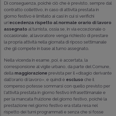
Di conseguenza, poichè ciò che è previsto, sempre dal
contratto collettivo, in caso di attività prestata in
giorno festivo è limitato ai casi in cui si verifichi
un'
eccedenza rispetto al normale orario di lavoro
assegnato
al turnista, ossia se, in via eccezionale o
occasionale, al lavoratore venga richiesto di prestare
la propria attività nella giornata di riposo settimanale
che gli compete in base al turno assegnato.
Nella vicenda in esame, poi, è accertata, la
corresponsione al vigile urbano, da parte del Comune,
della
maggiorazione
prevista per il «disagio derivante
dall'orario di lavoro», e quindi è
escluso
che il
compenso potesse sommarsi con quello previsto per
l'attività prestata in giorno festivo infrasettimanale e
per la mancata fruizione del giorno festivo, poiché la
prestazione nel giorno festivo era stata resa nel
rispetto dei turni programmati e senza che si fosse