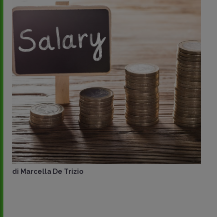
di
Marcella De Trizio