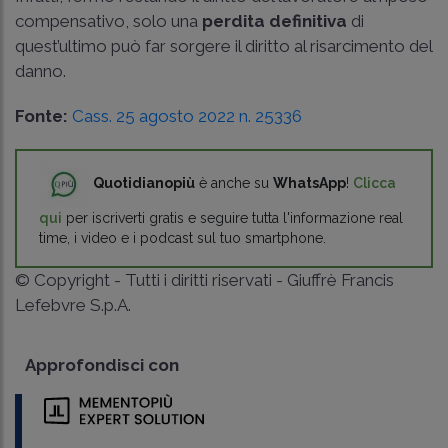
compensativo, solo una
perdita definitiva
di
quest’ultimo può far sorgere il diritto al risarcimento del
danno.
Fonte:
Cass. 25 agosto 2022 n. 25336
Quotidianopiù
è anche su
WhatsApp
!
Clicca
qui
per iscriverti gratis e seguire tutta l'informazione real
time, i video e i podcast sul tuo smartphone.
© Copyright - Tutti i diritti riservati - Giuffrè Francis
Lefebvre S.p.A.
Approfondisci con