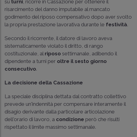
su
turni
, ricorre in Cassazione per ottenere il
risarcimento del danno imputabile al mancato
godimento del riposo compensativo dopo aver svolto
la propria prestazione lavorativa durante le
festività
.
Secondo il ricorrente, il datore di lavoro aveva
sistematicamente violato il diritto, di rango
costituzionale, al
riposo
settimanale, adibendo il
dipendente a turni per
oltre il sesto giorno
consecutivo
.
La decisione della Cassazione
La speciale disciplina dettata dal contratto collettivo
prevede un'indennità per compensare interamente il
disagio derivante dalla particolare articolazione
dell'orario di lavoro, a
condizione
però che risulti
rispettato il limite massimo settimanale.