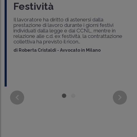
Festività
Il lavoratore ha diritto di astenersi dalla
prestazione di lavoro durante i giorni festivi
individuati dalla legge e dai CCNL, mentre in
relazione alle c.d. ex festività, la contrattazione
collettiva ha previsto il ricon..
di
Roberta Cristaldi
-
Avvocato in Milano