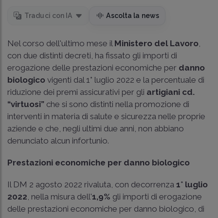
Traduci con IA
Ascolta la news
Nel corso dell'ultimo mese il
Ministero del Lavoro
,
con due distinti decreti, ha fissato gli importi di
erogazione delle prestazioni economiche per
danno
biologico
vigenti dal 1° luglio 2022 e la percentuale di
riduzione dei premi assicurativi per gli
artigiani cd.
“virtuosi”
che si sono distinti nella promozione di
interventi in materia di salute e sicurezza nelle proprie
aziende e che, negli ultimi due anni, non abbiano
denunciato alcun infortunio.
Prestazioni economiche per danno biologico
Il DM 2 agosto 2022 rivaluta, con decorrenza
1° luglio
2022
, nella misura dell'
1,9%
gli importi di erogazione
delle prestazioni economiche per danno biologico, di