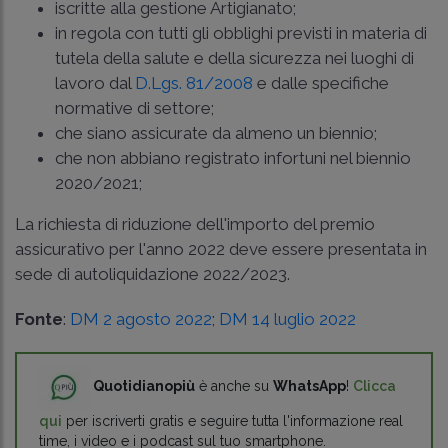
iscritte alla gestione Artigianato;
in regola con tutti gli obblighi previsti in materia di
tutela della salute e della sicurezza nei luoghi di
lavoro dal
D.Lgs. 81/2008
e dalle specifiche
normative di settore;
che siano assicurate da almeno un biennio;
che non abbiano registrato infortuni nel biennio
2020/2021;
La richiesta di riduzione dell'importo del premio
assicurativo per l'anno 2022 deve essere presentata in
sede di autoliquidazione 2022/2023.
Fonte
:
DM 2 agosto 2022
;
DM 14 luglio 2022
Quotidianopiù
è anche su
WhatsApp
!
Clicca
qui
per iscriverti gratis e seguire tutta l'informazione real
time, i video e i podcast sul tuo smartphone.