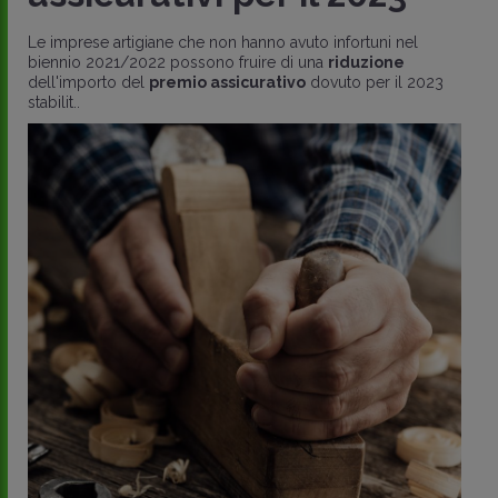
Le imprese artigiane che non hanno avuto infortuni nel
biennio 2021/2022 possono fruire di una
riduzione
dell'importo del
premio assicurativo
dovuto per il 2023
stabilit..