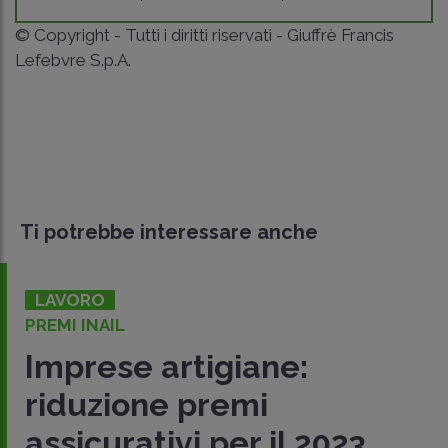
© Copyright - Tutti i diritti riservati - Giuffrè Francis
Lefebvre S.p.A.
Ti potrebbe interessare anche
LAVORO
PREMI INAIL
Imprese artigiane:
riduzione premi
assicurativi per il 2023