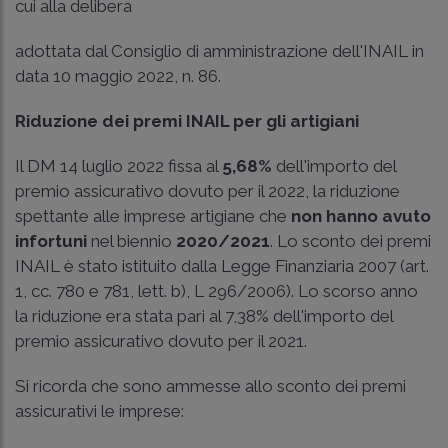
cui alla delibera
adottata dal Consiglio di amministrazione dell'INAIL in
data 10 maggio 2022, n. 86.
Riduzione dei premi INAIL per gli artigiani
Il
DM 14 luglio 2022
fissa al
5,68%
dell'importo del
premio assicurativo dovuto per il 2022, la riduzione
spettante alle imprese artigiane che
non hanno avuto
infortuni
nel biennio
2020/2021
. Lo sconto dei premi
INAIL è stato istituito dalla Legge Finanziaria 2007 (
art.
1, cc
. 780 e 781, lett. b), L 296/2006). Lo scorso anno
la riduzione era stata pari al 7,38% dell'importo del
premio assicurativo dovuto per il 2021.
Si ricorda che sono ammesse allo sconto dei premi
assicurativi le imprese: