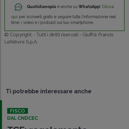
Quotidianopiù
è anche su
WhatsApp
!
Clicca
qui
per iscriverti gratis e seguire tutta l'informazione real
time, i video e i podcast sul tuo smartphone.
© Copyright - Tutti i diritti riservati - Giuffrè Francis
Lefebvre S.p.A.
Ti potrebbe interessare anche
FISCO
DAL CNDCEC