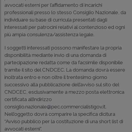
avvocati esterni per l’affidamento di incarichi
professionali presso lo stesso Consiglio Nazionale, da
individuare su base di curricula presentati dagli
interessati per patrocini relativi al contenzioso ed ogni
più ampia consulenza/assistenza legale.
I soggetti interessati possono manifestare la propria
disponibilità mediante invio di una domanda di
partecipazione redatta come da facsimile disponibile
tramite il sito del CNDCEC. La domanda dovrà essere
inoltrata entro e non oltre il trentesimo giorno
successivo alla pubblicazione dell’avviso sul sito del
CNDCEC, esclusivamente a mezzo posta elettronica
certificata all’indirizzo
consiglio.nazionale@pec.commercialistigov.it.
Nell’oggetto dovrà comparire la specifica dicitura
“Avviso pubblico per la costituzione di una short list di
avvocati esterni”.