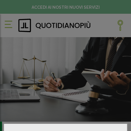
ACCEDI AI NOSTRI NUOVI SERVIZI
Martedì 30/08/2022 • 02:30