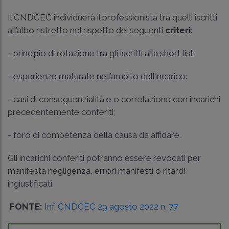
Il CNDCEC individuerà il professionista tra quelli iscritti
all’albo ristretto nel rispetto dei seguenti
criteri
:
- principio di rotazione tra gli iscritti alla short list;
- esperienze maturate nell’ambito dell’incarico:
- casi di conseguenzialità e o correlazione con incarichi
precedentemente conferiti;
- foro di competenza della causa da affidare.
Gli incarichi conferiti potranno essere revocati per
manifesta negligenza, errori manifesti o ritardi
ingiustificati.
FONTE:
Inf. CNDCEC 29 agosto 2022 n. 77