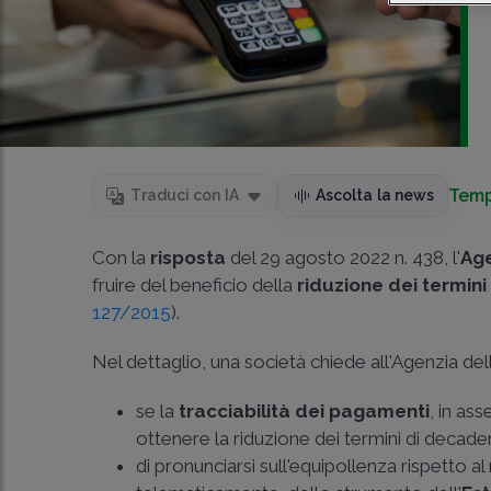
Temp
Traduci con IA
Ascolta la news
Con la
risposta
del 29 agosto 2022 n. 438, l'
Age
fruire del beneficio della
riduzione dei
termin
127/2015
).
Nel dettaglio, una società chiede all'Agenzia del
se la
tracciabilità dei pagamenti
, in as
ottenere la riduzione dei termini di decade
di pronunciarsi sull'equipollenza rispetto a