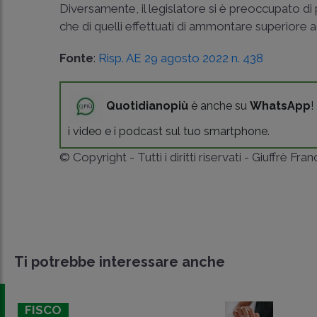
Diversamente, il legislatore si è preoccupato di
che di quelli effettuati di ammontare superiore 
Fonte
:
Risp. AE 29 agosto 2022 n. 438
Quotidianopiù
è anche su
WhatsApp
!
i video e i podcast sul tuo smartphone.
© Copyright - Tutti i diritti riservati - Giuffrè Fra
Ti potrebbe interessare anche
FISCO