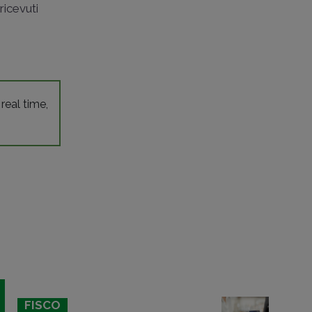
ricevuti
 real time,
FISCO