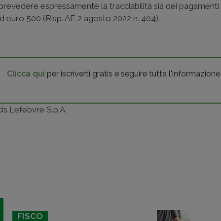
 prevedere espressamente la tracciabilità sia dei pagamenti 
ad euro 500 (
Risp. AE 2 agosto 2022 n. 404
).
Clicca qui
per iscriverti gratis e seguire tutta l'informazione
ncis Lefebvre S.p.A.
FISCO