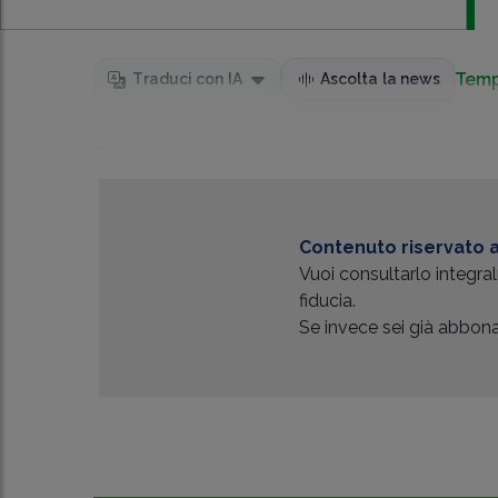
Temp
Traduci con IA
Ascolta la news
...
Contenuto riservato a
Vuoi consultarlo integr
fiducia.
Se invece sei già abbonat