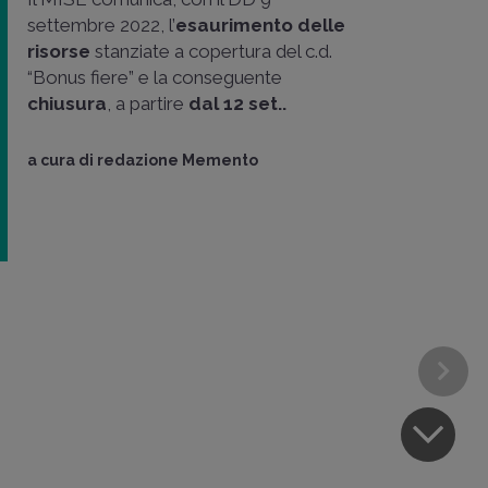
settembre 2022, l’
esaurimento delle
risorse
stanziate a copertura del c.d.
“Bonus fiere” e la conseguente
chiusura
, a partire
dal 12 set..
a cura di
redazione Memento