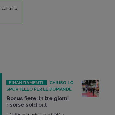
 real time,
FINANZIAMENTI
CHIUSO LO
SPORTELLO PER LE DOMANDE
Bonus fiere: in tre giorni
risorse sold out
Il MISE comunica, con il DD 9