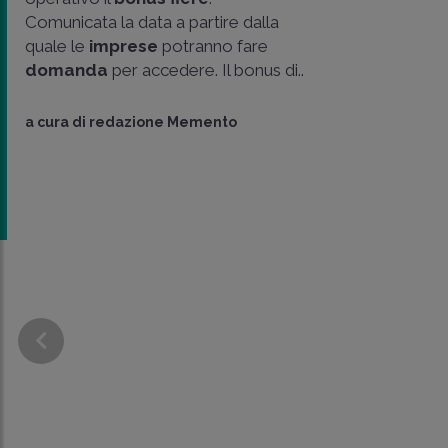
Comunicata la data a partire dalla
quale le
imprese
potranno fare
domanda
per accedere. Il bonus di..
a cura di
redazione Memento