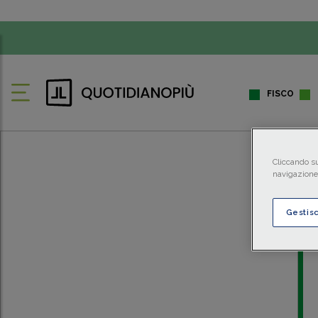
FISCO
Cliccando su
navigazione 
Gestis