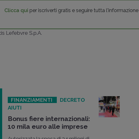
Clicca qui
per iscriverti gratis e seguire tutta l'informazione
ncis Lefebvre S.p.A.
FINANZIAMENTI
DECRETO
AIUTI
Bonus fiere internazionali:
10 mila euro alle imprese
Autorizzata la spesa di 34 milioni di