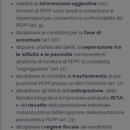
stabilire le
informazioni aggiuntive
che i
fornitori di PEPP sono tenuti a comunicare ai
risparmiatori per consentire la confrontabilità dei
PEPP (art. 9);
disciplinare le condizioni per la
fase di
accumulo
(art. 10);
disporre, a tutela dei clienti, la
separazione tra
le attività e le passività
corrispondenti
all'attività di fornitura di PEPP, la cosiddetta
“segregazione” (art. 11);
disciplinare le modalità di
trasferimento
di una
posizione PEPP presso un altro fornitore (art. 12);
disciplinare gli istituti dell'
anticipazione
, della
Rendita integrativa temporanea anticipata (
RITA
)
e del
riscatto
della prestazione individuale
maturata prima dell'erogazione della prestazione
pensionistica PEPP (art. 13);
disciplinare il
regime fiscale
dei rendimenti