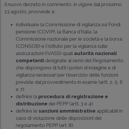
Il nuovo decreto in commento, in vigore dal prossimo
23 agosto, provvede a:
individuare la Commissione di vigilanza sui Fondi
pensione (COVIP), la Banca d'Italia, la
Commissione nazionale per le società e la borsa
(CONSOB) e l'Istituto per la vigilanza sulle
assicurazioni (IVASS) quali
autorità nazionali
competenti
designate ai sensi del Regolamento,
che dispongono di tutti i poteri di indagine e di
vigilanza necessari per l'esercizio delle funzioni
previste dal provvedimento in esame (artt. 2, 5, 6
e 7);
definire la
procedura di registrazione e
distribuzione
dei PEPP (artt. 3 e 4);
definire le
sanzioni amministrative
applicabili in
caso di violazione delle disposizioni del
regolamento PEPP (art. 8);