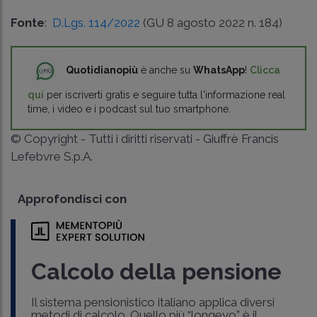
Fonte
:
D.Lgs. 114/2022
(GU 8 agosto 2022 n. 184)
Quotidianopiù
è anche su
WhatsApp
!
Clicca
qui
per iscriverti gratis e seguire tutta l'informazione real
time, i video e i podcast sul tuo smartphone.
© Copyright - Tutti i diritti riservati - Giuffrè Francis
Lefebvre S.p.A.
Approfondisci con
Calcolo della pensione
Il sistema pensionistico italiano applica diversi
metodi di calcolo. Quello più “longevo” è il