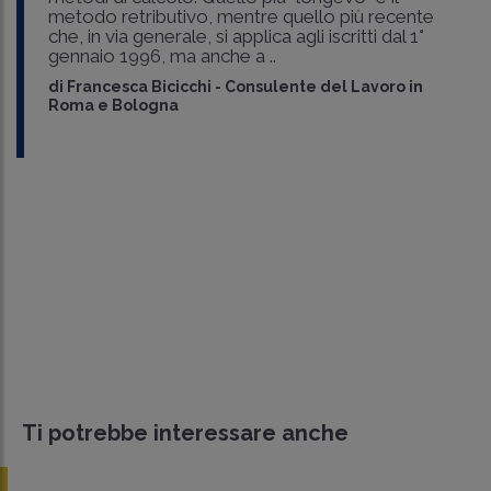
metodo retributivo, mentre quello più recente
che, in via generale, si applica agli iscritti dal 1°
gennaio 1996, ma anche a ..
di
Francesca Bicicchi
-
Consulente del Lavoro in
Roma e Bologna
Ti potrebbe interessare anche