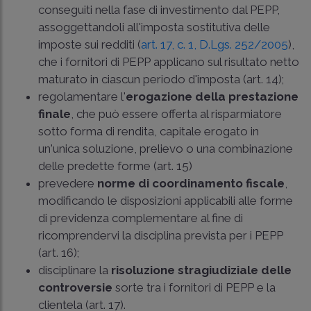
conseguiti nella fase di investimento dal PEPP,
assoggettandoli all'imposta sostitutiva delle
imposte sui redditi (
art. 17, c. 1, D.Lgs. 252/2005
),
che i fornitori di PEPP applicano sul risultato netto
maturato in ciascun periodo d'imposta (art. 14);
regolamentare l'
erogazione della prestazione
finale
, che può essere offerta al risparmiatore
sotto forma di rendita, capitale erogato in
un'unica soluzione, prelievo o una combinazione
delle predette forme (art. 15)
prevedere
norme di coordinamento fiscale
,
modificando le disposizioni applicabili alle forme
di previdenza complementare al fine di
ricomprendervi la disciplina prevista per i PEPP
(art. 16);
disciplinare la
risoluzione stragiudiziale delle
controversie
sorte tra i fornitori di PEPP e la
clientela (art. 17).