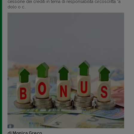
cessione dei crediti in tema di responsabilità circoscritta “a
dolo o c..
di
Monica Greco