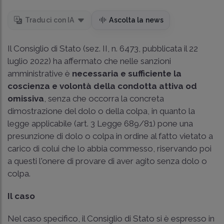
Traduci con IA
Ascolta la news
Il Consiglio di Stato (sez. II, n. 6473, pubblicata il 22
luglio 2022) ha affermato che nelle sanzioni
amministrative è
necessaria e sufficiente la
coscienza e volontà della condotta attiva od
omissiva
, senza che occorra la concreta
dimostrazione del dolo o della colpa, in quanto la
legge applicabile (art. 3 Legge 689/81) pone una
presunzione di dolo o colpa in ordine al fatto vietato a
carico di colui che lo abbia commesso, riservando poi
a questi l'onere di provare di aver agito senza dolo o
colpa.
Il caso
Nel caso specifico, il Consiglio di Stato si è espresso in