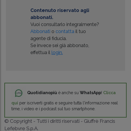
Contenuto riservato agli
abbonati.
Vuoi consultarlo integralmente?
Abbonati
o
contatta
il tuo
agente di fiducia.
Se invece sei già abbonato,
effettua il
login.
Quotidianopiù
è anche su
WhatsApp
!
Clicca
qui
per iscriverti gratis e seguire tutta l'informazione real
time, i video e i podcast sul tuo smartphone.
© Copyright - Tutti i diritti riservati - Giuffrè Francis
Lefebvre S.p.A.