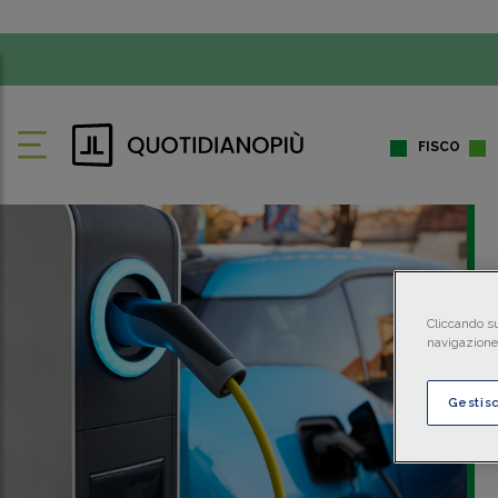
FISCO
Cliccando su
navigazione 
Gestis