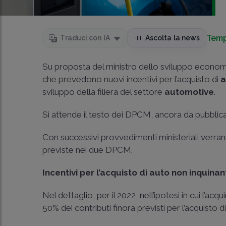
Temp
Traduci con IA
Ascolta la news
Su proposta del ministro dello sviluppo econo
che prevedono nuovi incentivi per l’acquisto di
a
sviluppo della filiera del settore
automotive
.
Si attende il testo dei DPCM, ancora da pubblicar
Con successivi provvedimenti ministeriali verra
previste nei due DPCM.
Incentivi per l’acquisto di auto non inquinan
Nel dettaglio, per il 2022, nell’ipotesi in cui l’a
50% dei contributi finora previsti per l’acquisto d