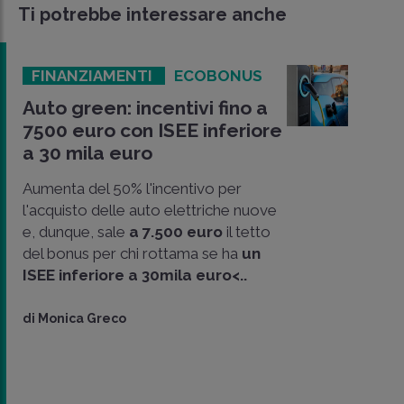
Ti potrebbe interessare anche
FINANZIAMENTI
ECOBONUS
Auto green: incentivi fino a
7500 euro con ISEE inferiore
a 30 mila euro
Aumenta del 50% l'incentivo per
l'acquisto delle auto elettriche nuove
e, dunque, sale
a 7.500 euro
il tetto
del bonus per chi rottama se ha
un
ISEE inferiore a 30mila euro<..
CONDIVIDI
SU
di
Monica Greco