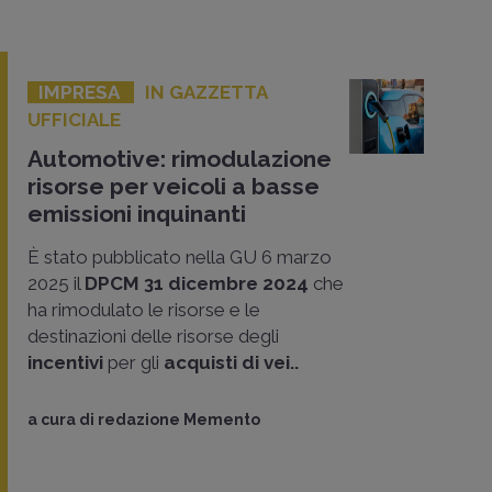
IMPRESA
IN GAZZETTA
UFFICIALE
Automotive: rimodulazione
risorse per veicoli a basse
emissioni inquinanti
È stato pubblicato nella GU 6 marzo
2025 il
DPCM 31 dicembre 2024
che
ha rimodulato le risorse e le
destinazioni delle risorse degli
incentivi
per gli
acquisti di vei..
a cura di
redazione Memento