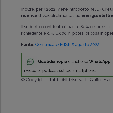
Inoltre, per il 2022, viene introdotto nel DPCM u
ricarica
di veicoli alimentati ad
energia elettr
Il suddetto contributo è pari all’80% del prezzo 
richiedente e di € 8.000 in ipotesi di posa in oper
Fonte
:
Comunicato MISE 5 agosto 2022
Quotidianopiù
è anche su
WhatsApp
!
i video e i podcast sul tuo smartphone.
© Copyright - Tutti i diritti riservati - Giuffrè Fra