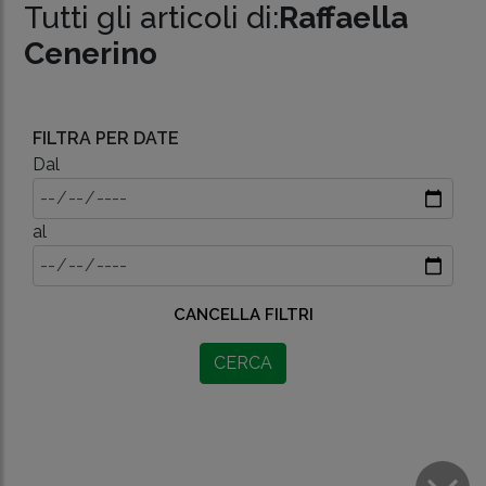
Tutti gli articoli di:
Raffaella
Cenerino
FILTRA PER DATE
Dal
al
CANCELLA FILTRI
CERCA