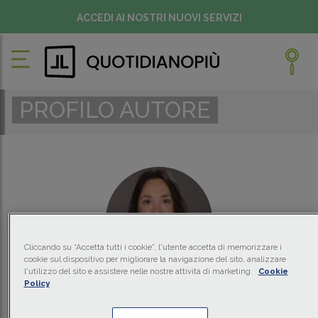
ACCEDI AI NOSTRI NUOVI SERVIZI
PROFILO AUTORE
Cliccando su “Accetta tutti i cookie”, l'utente accetta di memorizzare i
cookie sul dispositivo per migliorare la navigazione del sito, analizzare
l'utilizzo del sito e assistere nelle nostre attività di marketing.
Cookie
Policy
MARIA TERESA MADERA
Avvocato - DLA Piper