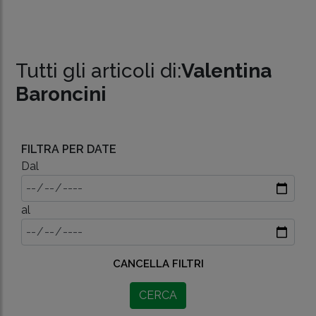
Tutti gli articoli di:
Valentina
Baroncini
FILTRA PER DATE
Dal
al
CANCELLA FILTRI
CERCA