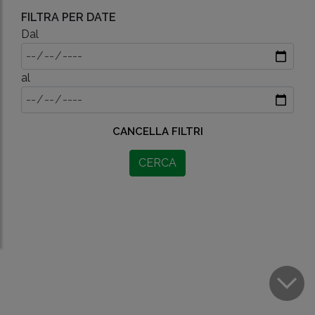
FILTRA PER DATE
Dal
al
CANCELLA FILTRI
CERCA