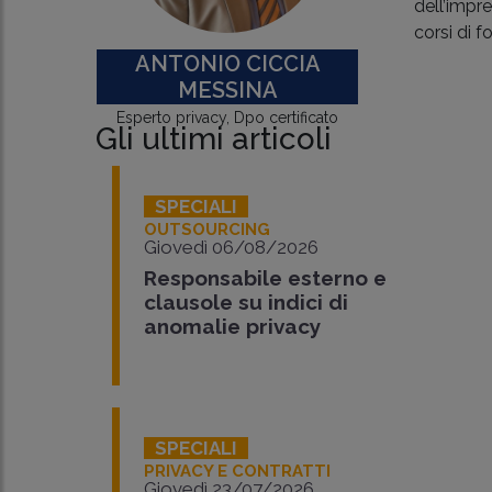
dell’impre
corsi di 
ANTONIO CICCIA
MESSINA
Esperto privacy, Dpo certificato
Gli ultimi articoli
SPECIALI
OUTSOURCING
Giovedì 06/08/2026
Responsabile esterno e
clausole su indici di
anomalie privacy
SPECIALI
PRIVACY E CONTRATTI
Giovedì 23/07/2026