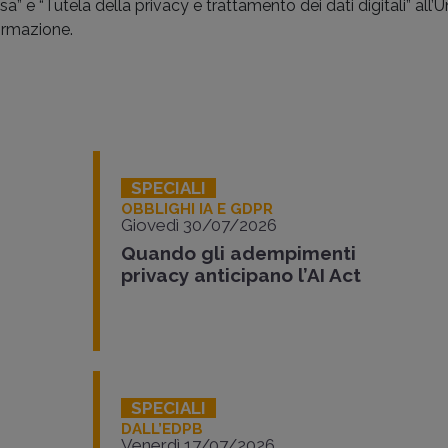
sa” e “Tutela della privacy e trattamento dei dati digitali” all’
formazione.
SPECIALI
OBBLIGHI IA E GDPR
Giovedì 30/07/2026
Quando gli adempimenti
privacy anticipano l’AI Act
SPECIALI
DALL’EDPB
Venerdì 17/07/2026