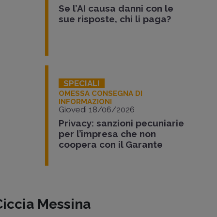
Se l’AI causa danni con le
sue risposte, chi li paga?
SPECIALI
OMESSA CONSEGNA DI
INFORMAZIONI
Giovedì 18/06/2026
Privacy: sanzioni pecuniarie
per l’impresa che non
coopera con il Garante
Ciccia Messina