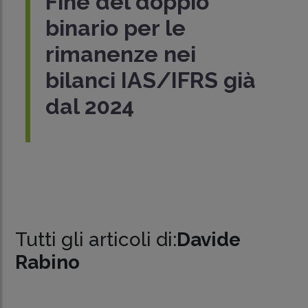
Fine del doppio
binario per le
rimanenze nei
bilanci IAS/IFRS già
dal 2024
Tutti gli articoli di:
Davide
Rabino