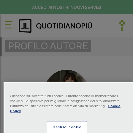
ACCEDI AI NOSTRI NUOVI SERVIZI
PROFILO AUTORE
Cliccando su “Accetta tutti i cookie”, l'utente accetta di memorizzare i
cookie sul dispositivo per migliorare la navigazione del sito, analizzare
l'utilizzo del sito e assistere nelle nostre attività di marketing.
Cookie
Policy
LOREDANA CONIDI
Gestisci cookie
Equity Partner, Studio Gatti Pavesi Bianchi Ludovici