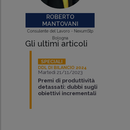
ROBERTO
MANTOVANI
Consulente del Lavoro - NexumStp
Bologna
Gli ultimi articoli
SPECIALI
DDL DI BILANCIO 2024
Martedì 21/11/2023
Premi di produttività
detassati: dubbi sugli
obiettivi incrementali