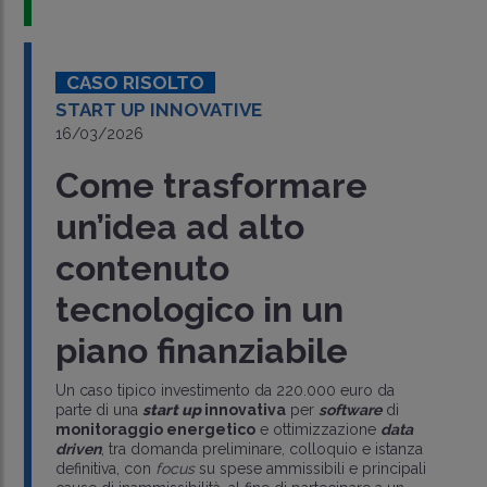
CASO RISOLTO
START UP INNOVATIVE
16/03/2026
Come trasformare
un’idea ad alto
contenuto
tecnologico in un
piano finanziabile
Un caso tipico investimento da 220.000 euro da
parte di una
start up
innovativa
per
software
di
monitoraggio energetico
e ottimizzazione
data
driven
, tra domanda preliminare, colloquio e istanza
definitiva, con
focus
su spese ammissibili e principali