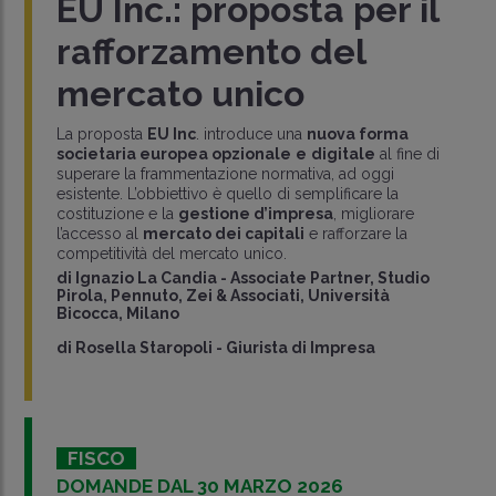
EU Inc.: proposta per il
rafforzamento del
mercato unico
La proposta
EU Inc
. introduce una
nuova forma
societaria europea opzionale
e
digitale
al fine di
superare la frammentazione normativa, ad oggi
esistente. L’obbiettivo è quello di semplificare la
costituzione e la
gestione d’impresa
, migliorare
l’accesso al
mercato dei capitali
e rafforzare la
competitività del mercato unico.
di
Ignazio La Candia
-
Associate Partner, Studio
Pirola, Pennuto, Zei & Associati, Università
Bicocca, Milano
di
Rosella Staropoli
-
Giurista di Impresa
FISCO
DOMANDE DAL 30 MARZO 2026