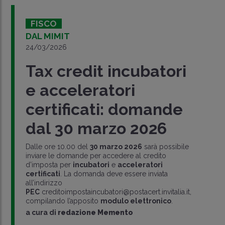
FISCO
DAL MIMIT
24/03/2026
Tax credit incubatori
e acceleratori
certificati: domande
dal 30 marzo 2026
Dalle ore 10.00 del
30 marzo 2026
sarà possibile
inviare le domande per accedere al credito
d’imposta per
incubatori
e
acceleratori
certificati
. La domanda deve essere inviata
all’indirizzo
PEC
creditoimpostaincubatori@postacert.invitalia.it,
compilando l’apposito
modulo elettronico
.
a cura di
redazione Memento