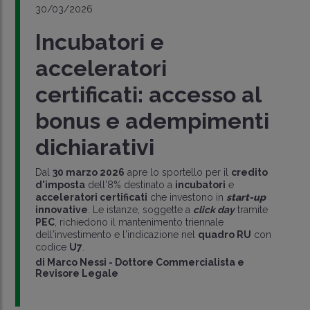
30/03/2026
Incubatori e
acceleratori
certificati: accesso al
bonus e adempimenti
dichiarativi
Dal
30 marzo 2026
apre lo sportello per il
credito
d'imposta
dell'8% destinato a
incubatori
e
acceleratori certificati
che investono in
start-up
innovative
. Le istanze, soggette a
click day
tramite
PEC
, richiedono il mantenimento triennale
dell'investimento e l'indicazione nel
quadro RU
con
codice
U7
.
di
Marco Nessi
-
Dottore Commercialista e
Revisore Legale