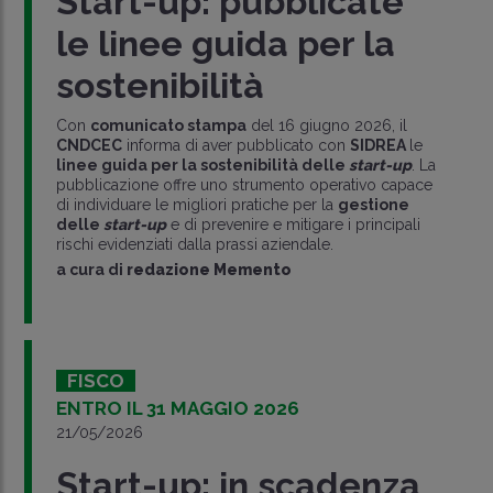
Start-up: pubblicate
le linee guida per la
sostenibilità
Con
comunicato stampa
del 16 giugno 2026, il
CNDCEC
informa di aver pubblicato con
SIDREA
le
linee guida per la sostenibilità delle
start-up
. La
pubblicazione offre uno strumento operativo capace
di individuare le migliori pratiche per la
gestione
delle
start-up
e di prevenire e mitigare i principali
rischi evidenziati dalla prassi aziendale.
a cura di
redazione Memento
FISCO
ENTRO IL 31 MAGGIO 2026
21/05/2026
Start-up: in scadenza