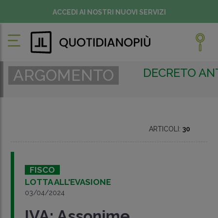
ACCEDI AI NOSTRI NUOVI SERVIZI
DECRETO ANT
ARGOMENTO
ARTICOLI:
30
FISCO
LOTTA ALL'EVASIONE
03/04/2024
IVA: Assonime