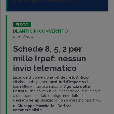
commercialista e revisore legale
FISCO
DL ANTICIPI CONVERTITO
03/01/2024
Schede 8, 5, 2 per
mille Irpef: nessun
invio telematico
La legge di conversione del
decreto Anticipi
elimina l'obbligo per i
sostituti d'imposta
di
trasmettere in via telematica all'
Agenzia delle
Entrate
i dati contenuti nelle schede del due, cinque
e otto per mille. Tale obbligo, introdotto dal
decreto Semplificazioni
, non è mai stato operativo.
di
Giuseppe Moschella
-
Dottore
commercialista