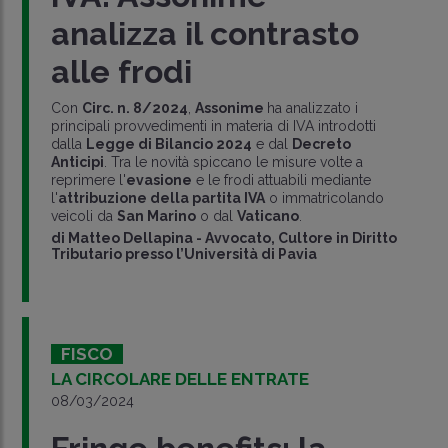
analizza il contrasto
alle frodi
Con
Circ. n. 8/2024
,
Assonime
ha analizzato i
principali provvedimenti in materia di IVA introdotti
dalla
Legge di Bilancio 2024
e dal
Decreto
Anticipi
. Tra le novità spiccano le misure volte a
reprimere l'
evasione
e le frodi attuabili mediante
l'
attribuzione della partita IVA
o immatricolando
veicoli da
San Marino
o dal
Vaticano
.
di
Matteo Dellapina
-
Avvocato, Cultore in Diritto
Tributario presso l’Università di Pavia
FISCO
LA CIRCOLARE DELLE ENTRATE
08/03/2024