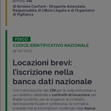
termine,
PIR
.
di
Antonio Conforti
-
Dirigente Aziendale,
Responsabile di Ufficio Legale e di Organismo
di Vigilanza
FISCO
CODICE IDENTIFICATIVO NAZIONALE
19/12/2023
Locazioni brevi:
l’iscrizione nella
banca dati nazionale
Con l'introduzione del
CIN
per le unità immobiliari a
uso abitativo destinate a
contratti di locazione
per
finalità turistiche, per le esigenze di contrasto
dell'evasione fiscale e contributiva, la normativa
prevede che le informazioni contenute nella
banca