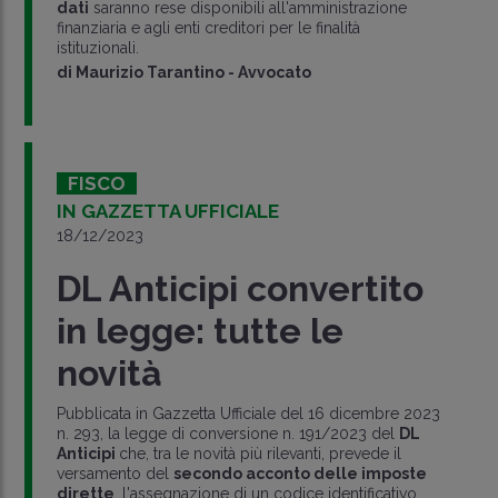
dati
saranno rese disponibili all'amministrazione
finanziaria e agli enti creditori per le finalità
istituzionali.
di
Maurizio Tarantino
-
Avvocato
FISCO
IN GAZZETTA UFFICIALE
18/12/2023
DL Anticipi convertito
in legge: tutte le
novità
Pubblicata in Gazzetta Ufficiale del 16 dicembre 2023
n. 293, la legge di conversione n. 191/2023 del
DL
Anticipi
che, tra le novità più rilevanti, prevede il
versamento del
secondo acconto delle imposte
dirette
, l'assegnazione di un codice identificativo