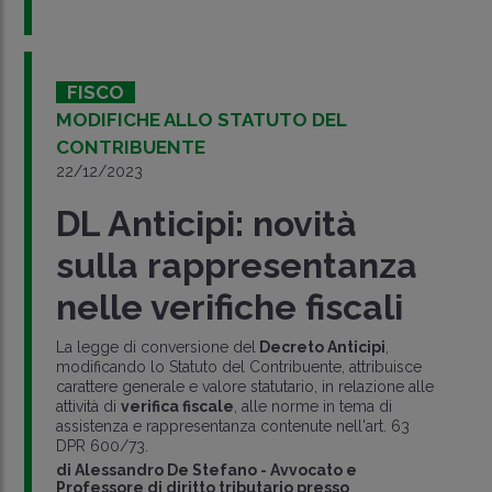
FISCO
MODIFICHE ALLO STATUTO DEL
CONTRIBUENTE
22/12/2023
DL Anticipi: novità
sulla rappresentanza
nelle verifiche fiscali
La legge di conversione del
Decreto Anticipi
,
modificando lo Statuto del Contribuente, attribuisce
carattere generale e valore statutario, in relazione alle
attività di
verifica fiscale
, alle norme in tema di
assistenza e rappresentanza contenute nell'art. 63
DPR 600/73.
di
Alessandro De Stefano
-
Avvocato e
Professore di diritto tributario presso