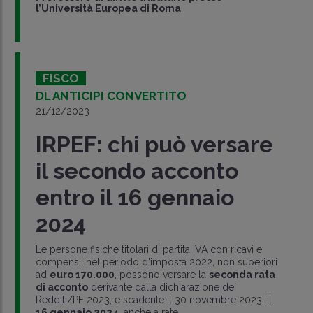
l’Università Europea di Roma
FISCO
DL ANTICIPI CONVERTITO
21/12/2023
IRPEF: chi può versare
il secondo acconto
entro il 16 gennaio
2024
Le persone fisiche titolari di partita IVA con ricavi e
compensi, nel periodo d'imposta 2022, non superiori
ad
euro 170.000
, possono versare la
seconda rata
di acconto
derivante dalla dichiarazione dei
Redditi/PF 2023, e scadente il 30 novembre 2023, il
16 gennaio 2024
, anche a rate.