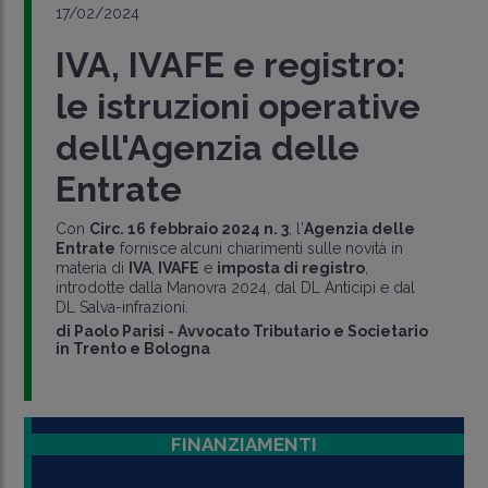
17/02/2024
IVA, IVAFE e registro:
le istruzioni operative
dell'Agenzia delle
Entrate
Con
Circ. 16 febbraio 2024 n. 3
, l'
Agenzia delle
Entrate
fornisce alcuni chiarimenti sulle novità in
materia di
IVA
,
IVAFE
e
imposta di registro
,
introdotte dalla Manovra 2024, dal DL Anticipi e dal
DL Salva-infrazioni.
di
Paolo Parisi
-
Avvocato Tributario e Societario
in Trento e Bologna
FINANZIAMENTI