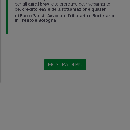
per gli
affitti brevi
e le proroghe del riversamento
del
credito R&S
e della
rottamazione quater
.
di
Paolo Parisi
-
Avvocato Tributario e Societario
in Trento e Bologna
MOSTRA DI PIÙ