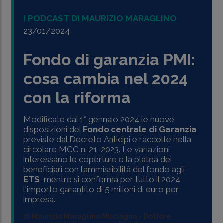
I PODCAST DI MAURIZIO MARAGLINO
23/01/2024
Fondo di garanzia PMI:
cosa cambia nel 2024
con la riforma
Modificate dal 1° gennaio 2024 le nuove
disposizioni del
Fondo centrale di Garanzia
previste dal Decreto Anticipi e raccolte nella
circolare MCC n. 21-2023. Le variazioni
interessano le coperture e la platea dei
beneficiari con l’ammissibilità del fondo agli
ETS
, mentre si conferma per tutto il 2024
l'importo garantito di 5 milioni di euro per
impresa.
di
Maurizio Maraglino Misciagna
-
Dottore