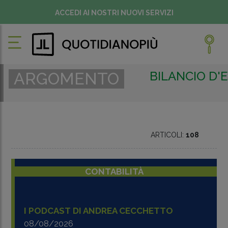
ACCEDI AI NOSTRI NUOVI SERVIZI
BILANCIO D'
ARGOMENTO
ARTICOLI:
108
CONTABILITÀ
I PODCAST DI ANDREA CECCHETTO
08/08/2026