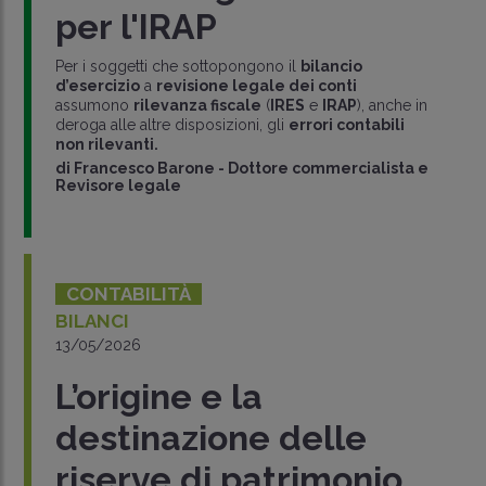
per l'IRAP
Per i soggetti che sottopongono il
bilancio
d’esercizio
a
revisione legale dei conti
assumono
rilevanza fiscale
(
IRES
e
IRAP
), anche in
deroga alle altre disposizioni, gli
errori contabili
non rilevanti.
di
Francesco Barone
-
Dottore commercialista e
Revisore legale
CONTABILITÀ
BILANCI
13/05/2026
L’origine e la
destinazione delle
riserve di patrimonio