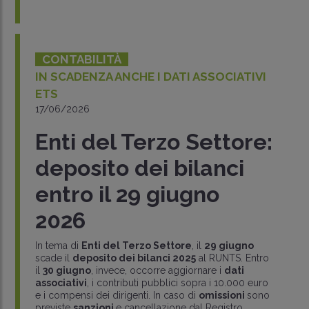
CONTABILITÀ
IN SCADENZA ANCHE I DATI ASSOCIATIVI
ETS
17/06/2026
Enti del Terzo Settore:
deposito dei bilanci
entro il 29 giugno
2026
In tema di
Enti del Terzo Settore
, il
29 giugno
scade il
deposito dei bilanci 2025
al RUNTS. Entro
il
30 giugno
, invece, occorre aggiornare i
dati
associativi
, i contributi pubblici sopra i 10.000 euro
e i compensi dei dirigenti. In caso di
omissioni
sono
previste
sanzioni
e cancellazione dal Registro.