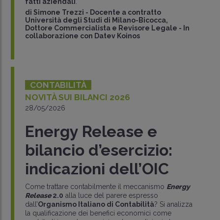
fatti aziendali
.
di
Simone Trezzi
-
Docente a contratto
Università degli Studi di Milano-Bicocca,
Dottore Commercialista e Revisore Legale - In
collaborazione con Datev Koinos
CONTABILITÀ
NOVITÀ SUI BILANCI 2026
28/05/2026
Energy Release e
bilancio d’esercizio:
indicazioni dell’OIC
Come trattare contabilmente il meccanismo
Energy
Release
2.0
alla luce del parere espresso
dall’
Organismo Italiano di Contabilità
? Si analizza
la qualificazione dei benefici economici come