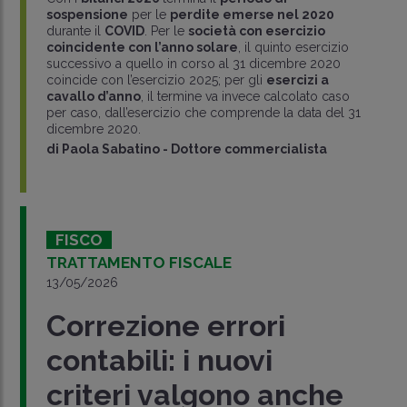
sospensione
per le
perdite emerse nel 2020
durante il
COVID
. Per le
società con esercizio
coincidente con l’anno solare
, il quinto esercizio
successivo a quello in corso al 31 dicembre 2020
coincide con l’esercizio 2025; per gli
esercizi a
cavallo d’anno
, il termine va invece calcolato caso
per caso, dall’esercizio che comprende la data del 31
dicembre 2020.
di
Paola Sabatino
-
Dottore commercialista
FISCO
TRATTAMENTO FISCALE
13/05/2026
Correzione errori
contabili: i nuovi
criteri valgono anche