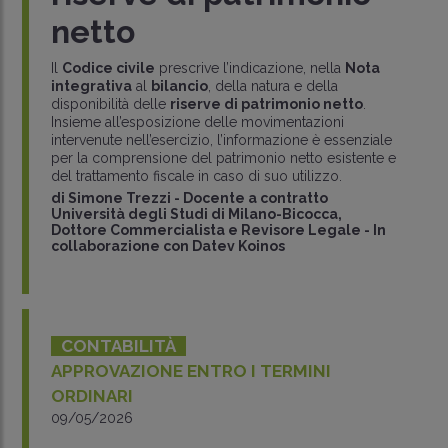
netto
Il
Codice civile
prescrive l’indicazione, nella
Nota
integrativa
al
bilancio
, della natura e della
disponibilità delle
riserve di patrimonio netto
.
Insieme all’esposizione delle movimentazioni
intervenute nell’esercizio, l’informazione è essenziale
per la comprensione del patrimonio netto esistente e
del trattamento fiscale in caso di suo utilizzo.
di
Simone Trezzi
-
Docente a contratto
Università degli Studi di Milano-Bicocca,
Dottore Commercialista e Revisore Legale - In
collaborazione con Datev Koinos
CONTABILITÀ
APPROVAZIONE ENTRO I TERMINI
ORDINARI
09/05/2026