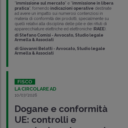
“
immissione sul mercato
” e “
immissione in libera
pratica
”, fornendo
indicazioni operative
destinate
ad avere un impatto sui numerosi contenziosi in
materia di conformità dei prodotti, specialmente su
quelli relativi alla disciplina delle pile e dei rifiuti di
apparecchiature elettriche ed elettroniche (
RAEE
).
di
Stefano Comisi
-
Avvocato, Studio legale
Armella & Associati
di
Giovanni Belotti
-
Avvocato, Studio legale
Armella & Associati
FISCO
LA CIRCOLARE AD
10/07/2026
Dogane e conformità
UE: controlli e