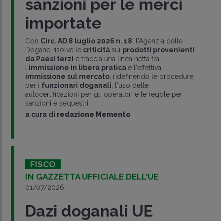
sanzioni per le merci
importate
Con
Circ. AD 8 luglio 2026 n. 18
, l'Agenzia delle
Dogane risolve le
criticità
sui
prodotti provenienti
da Paesi terzi
e traccia una linea netta tra
l'
immissione in libera pratica
e l'effettiva
immissione sul mercato
, ridefinendo le procedure
per i
funzionari doganali
, l'uso delle
autocertificazioni per gli operatori e le regole per
sanzioni e sequestri.
a cura di
redazione Memento
FISCO
IN GAZZETTA UFFICIALE DELL'UE
01/07/2026
Dazi doganali UE