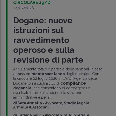
CIRCOLARE 19/D
24/07/2026
Dogane: nuove
istruzioni sul
ravvedimento
operoso e sulla
revisione di parte
Annullamento totale o parziale delle sanzioni, in caso
di
ravvedimento spontaneo
degli operatori. Con
la circolare 22 luglio 2026, n. 19/D l’Agenzia delle
compliance
Dogane torna sugli istituti di
doganale
, che consentono di correggere un
eventuale errore escludendo le sanzioni
amministrative e penali.
di
Sara Armella
-
Avvocato, Studio legale
Armella & Associati
di
Tatiana Salvi
-
Avvocato, Studio legale