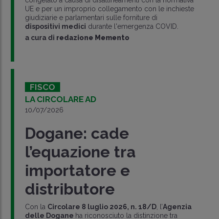
congelato a causa di disallineamenti con la normativa
UE e per un improprio collegamento con le inchieste
giudiziarie e parlamentari sulle forniture di
dispositivi medici
durante l'emergenza COVID.
a cura di
redazione Memento
FISCO
LA CIRCOLARE AD
10/07/2026
Dogane: cade
l’equazione tra
importatore e
distributore
Con la
Circolare 8 luglio 2026, n. 18/D
, l’
Agenzia
delle Dogane
ha riconosciuto la distinzione tra