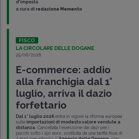
d'imposta
.
a cura di
redazione Memento
FISCO
LA CIRCOLARE DELLE DOGANE
25/06/2026
E-commerce: addio
alla franchigia dal 1°
luglio, arriva il dazio
forfettario
Dal 1° luglio 2026
entra in vigore la riforma europea
sulle
importazioni di modesto valore vendute a
distanza
. Cancellata l'esenzione dai dazi per i
pacchi sotto i 150 euro, sostituita da una tariffa fissa di
3 euro per articolo. L'
Agenzia delle Dogane
, con