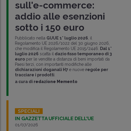
sull'e-commerce:
addio alle esenzioni
sotto i 150 euro
Pubblicato nella
GUUE 1° luglio 2026
, il
Regolamento UE 2026/1022 del 30 giugno 2026,
che modifica il Regolamento UE 2015/2446.
Dal 1°
luglio 2026
scatta il
dazio fisso temporaneo di 3
euro
per le vendite a distanza di beni importati da
Paesi terzi, con importanti modifiche alle
dichiarazioni doganali H7
e nuove
regole per
tracciare i prodotti
.
a cura di
redazione Memento
SPECIALI
IN GAZZETTA UFFICIALE DELL'UE
01/07/2026