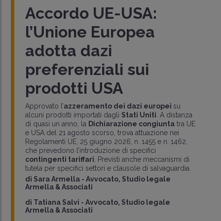
Accordo UE-USA:
l’Unione Europea
adotta dazi
preferenziali sui
prodotti USA
Approvato l’
azzeramento dei dazi europei
su
alcuni prodotti importati dagli
Stati Uniti
. A distanza
di quasi un anno, la
Dichiarazione congiunta
tra UE
e USA del 21 agosto scorso, trova attuazione nei
Regolamenti UE, 25 giugno 2026, n. 1455 e n. 1462,
che prevedono l’introduzione di specifici
contingenti tariffari
. Previsti anche meccanismi di
tutela per specifici settori e clausole di salvaguardia.
di
Sara Armella
-
Avvocato, Studio legale
Armella & Associati
di
Tatiana Salvi
-
Avvocato, Studio legale
Armella & Associati