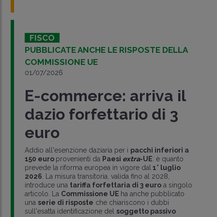
FISCO
PUBBLICATE ANCHE LE RISPOSTE DELLA
COMMISSIONE UE
01/07/2026
E-commerce: arriva il
dazio forfettario di 3
euro
Addio all'esenzione daziaria per i
pacchi inferiori a
150 euro
provenienti da
Paesi
extra
-UE
: è quanto
prevede la riforma europea in vigore dal
1° luglio
2026
. La misura transitoria, valida fino al 2028,
introduce una
tariffa forfettaria di 3 euro
a singolo
articolo. La
Commissione UE
ha anche pubblicato
una
serie di risposte
che chiariscono i dubbi
sull'esatta identificazione del
soggetto passivo