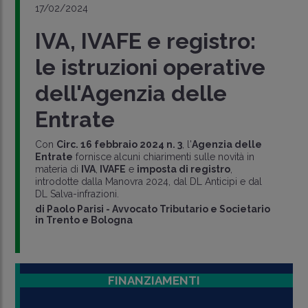
17/02/2024
IVA, IVAFE e registro:
le istruzioni operative
dell'Agenzia delle
Entrate
Con
Circ. 16 febbraio 2024 n. 3
, l'
Agenzia delle
Entrate
fornisce alcuni chiarimenti sulle novità in
materia di
IVA
,
IVAFE
e
imposta di registro
,
introdotte dalla Manovra 2024, dal DL Anticipi e dal
DL Salva-infrazioni.
di
Paolo Parisi
-
Avvocato Tributario e Societario
in Trento e Bologna
FINANZIAMENTI