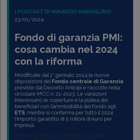
I PODCAST DI MAURIZIO MARAGLINO
23/01/2024
Fondo di garanzia PMI:
cosa cambia nel 2024
con la riforma
Modificate dal 1° gennaio 2024 le nuove
disposizioni del
Fondo centrale di Garanzia
previste dal Decreto Anticipi e raccolte nella
circolare MCC n. 21-2023. Le variazioni
interessano le coperture e la platea dei
beneficiari con l’ammissibilità del fondo agli
ETS
, mentre si conferma per tutto il 2024
l'importo garantito di 5 milioni di euro per
impresa.
di
Maurizio Maraglino Misciagna
-
Dottore