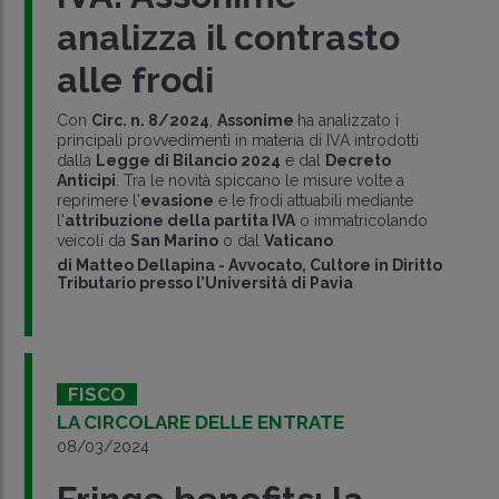
analizza il contrasto
alle frodi
Con
Circ. n. 8/2024
,
Assonime
ha analizzato i
principali provvedimenti in materia di IVA introdotti
dalla
Legge di Bilancio 2024
e dal
Decreto
Anticipi
. Tra le novità spiccano le misure volte a
reprimere l'
evasione
e le frodi attuabili mediante
l'
attribuzione della partita IVA
o immatricolando
veicoli da
San Marino
o dal
Vaticano
.
di
Matteo Dellapina
-
Avvocato, Cultore in Diritto
Tributario presso l’Università di Pavia
FISCO
LA CIRCOLARE DELLE ENTRATE
08/03/2024