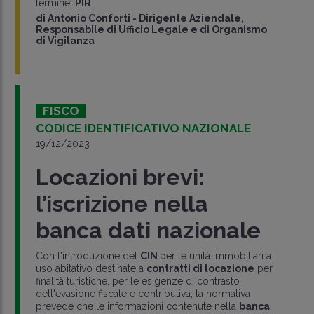
termine,
PIR
.
di
Antonio Conforti
-
Dirigente Aziendale,
Responsabile di Ufficio Legale e di Organismo
di Vigilanza
FISCO
CODICE IDENTIFICATIVO NAZIONALE
19/12/2023
Locazioni brevi:
l’iscrizione nella
banca dati nazionale
Con l'introduzione del
CIN
per le unità immobiliari a
uso abitativo destinate a
contratti di locazione
per
finalità turistiche, per le esigenze di contrasto
dell'evasione fiscale e contributiva, la normativa
prevede che le informazioni contenute nella
banca