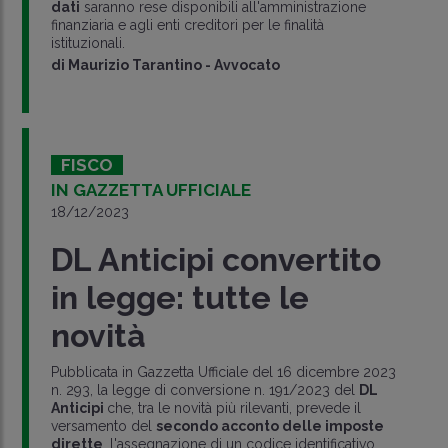
dati
saranno rese disponibili all'amministrazione
finanziaria e agli enti creditori per le finalità
istituzionali.
di
Maurizio Tarantino
-
Avvocato
FISCO
IN GAZZETTA UFFICIALE
18/12/2023
DL Anticipi convertito
in legge: tutte le
novità
Pubblicata in Gazzetta Ufficiale del 16 dicembre 2023
n. 293, la legge di conversione n. 191/2023 del
DL
Anticipi
che, tra le novità più rilevanti, prevede il
versamento del
secondo acconto delle imposte
dirette
, l'assegnazione di un codice identificativo