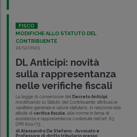
FISCO
MODIFICHE ALLO STATUTO DEL
CONTRIBUENTE
22/12/2023
DL Anticipi: novità
sulla rappresentanza
nelle verifiche fiscali
La legge di conversione del
Decreto Anticipi
,
modificando lo Statuto del Contribuente, attribuisce
carattere generale e valore statutario, in relazione alle
attività di
verifica fiscale
, alle norme in tema di
assistenza e rappresentanza contenute nell'art. 63
DPR 600/73.
di
Alessandro De Stefano
-
Avvocato e
Professore di diritto tributario presso