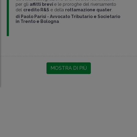
per gli
affitti brevi
e le proroghe del riversamento
del
credito R&S
e della
rottamazione quater
.
di
Paolo Parisi
-
Avvocato Tributario e Societario
in Trento e Bologna
MOSTRA DI PIÙ