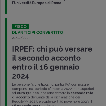
l’Università Europea di Roma
FISCO
DL ANTICIPI CONVERTITO
21/12/2023
IRPEF: chi può versare
il secondo acconto
entro il 16 gennaio
2024
Le persone fisiche titolari di partita IVA con ricavi e
compensi, nel periodo d'imposta 2022, non superiori
ad
euro 170.000
, possono versare la
seconda rata
di acconto
derivante dalla dichiarazione dei
Redditi/PF 2023, e scadente il 30 novembre 2023, il
16 gennaio 2024
, anche a rate.