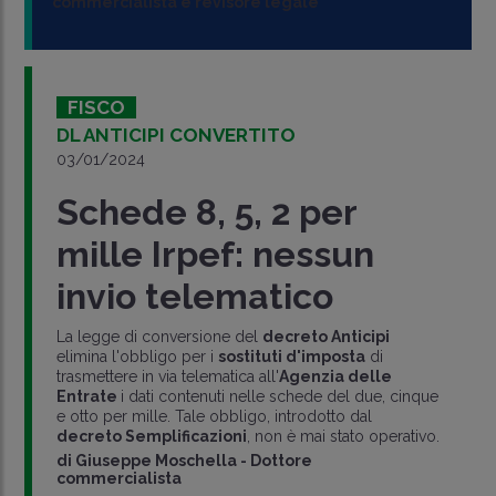
commercialista e revisore legale
FISCO
DL ANTICIPI CONVERTITO
03/01/2024
Schede 8, 5, 2 per
mille Irpef: nessun
invio telematico
La legge di conversione del
decreto Anticipi
elimina l'obbligo per i
sostituti d'imposta
di
trasmettere in via telematica all'
Agenzia delle
Entrate
i dati contenuti nelle schede del due, cinque
e otto per mille. Tale obbligo, introdotto dal
decreto Semplificazioni
, non è mai stato operativo.
di
Giuseppe Moschella
-
Dottore
commercialista