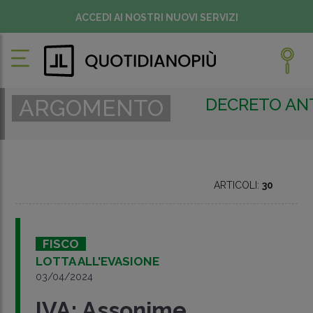
ACCEDI AI NOSTRI NUOVI SERVIZI
DECRETO ANT
ARGOMENTO
ARTICOLI:
30
FISCO
LOTTA ALL'EVASIONE
03/04/2024
IVA: Assonime