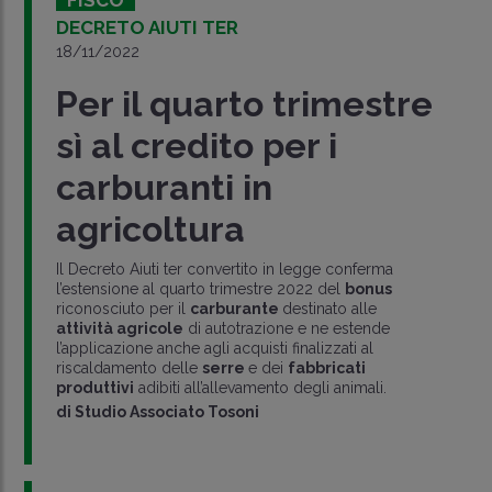
FISCO
DECRETO AIUTI TER
18/11/2022
Per il quarto trimestre
sì al credito per i
carburanti in
agricoltura
Il Decreto Aiuti ter convertito in legge conferma
l’estensione al quarto trimestre 2022 del
bonus
riconosciuto per il
carburante
destinato alle
attività agricole
di autotrazione e ne estende
l’applicazione anche agli acquisti finalizzati al
riscaldamento delle
serre
e dei
fabbricati
produttivi
adibiti all’allevamento degli animali.
di
Studio Associato Tosoni