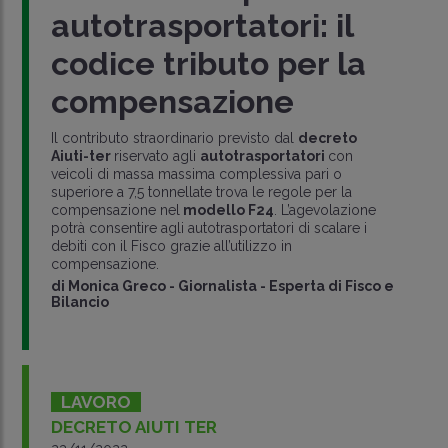
autotrasportatori: il
codice tributo per la
compensazione
Il contributo straordinario previsto dal
decreto
Aiuti-ter
riservato agli
autotrasportatori
con
veicoli di massa massima complessiva pari o
superiore a 7,5 tonnellate trova le regole per la
compensazione nel
modello F24
. L’agevolazione
potrà consentire agli autotrasportatori di scalare i
debiti con il Fisco grazie all’utilizzo in
compensazione.
di
Monica Greco
-
Giornalista - Esperta di Fisco e
Bilancio
LAVORO
DECRETO AIUTI TER