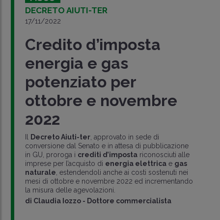
DECRETO AIUTI-TER
17/11/2022
Credito d’imposta
energia e gas
potenziato per
ottobre e novembre
2022
Il
Decreto Aiuti-ter
, approvato in sede di
conversione dal Senato e in attesa di pubblicazione
in GU, proroga i
crediti d’imposta
riconosciuti alle
imprese per l’acquisto di
energia elettrica
e
gas
naturale
, estendendoli anche ai costi sostenuti nei
mesi di ottobre e novembre 2022 ed incrementando
la misura delle agevolazioni.
di
Claudia Iozzo
-
Dottore commercialista