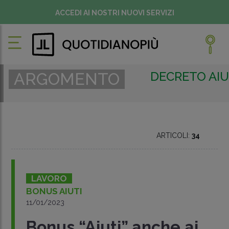
ACCEDI AI NOSTRI NUOVI SERVIZI
DECRETO AIU
ARGOMENTO
ARTICOLI:
34
LAVORO
BONUS AIUTI
11/01/2023
Bonus “Aiuti” anche ai