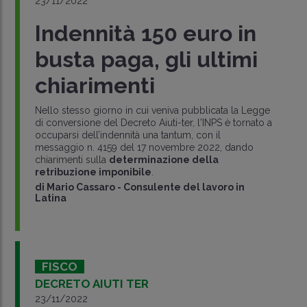
23/11/2022
Indennità 150 euro in
busta paga, gli ultimi
chiarimenti
Nello stesso giorno in cui veniva pubblicata la Legge
di conversione del Decreto Aiuti-ter, l'INPS è tornato a
occuparsi dell’indennità una tantum, con il
messaggio n. 4159 del 17 novembre 2022, dando
chiarimenti sulla
determinazione della
retribuzione imponibile
.
di
Mario Cassaro
-
Consulente del lavoro in
Latina
FISCO
DECRETO AIUTI TER
23/11/2022