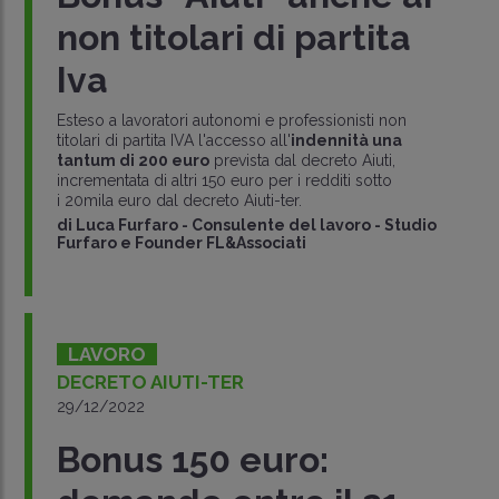
non titolari di partita
Iva
Esteso a lavoratori autonomi e professionisti non
titolari di partita IVA l'accesso all'
indennità una
tantum di
200 euro
prevista dal decreto Aiuti,
incrementata di altri 150 euro per i redditi sotto
i 20mila euro dal decreto Aiuti-ter.
di
Luca Furfaro
-
Consulente del lavoro - Studio
Furfaro e Founder FL&Associati
LAVORO
DECRETO AIUTI-TER
29/12/2022
Bonus 150 euro: