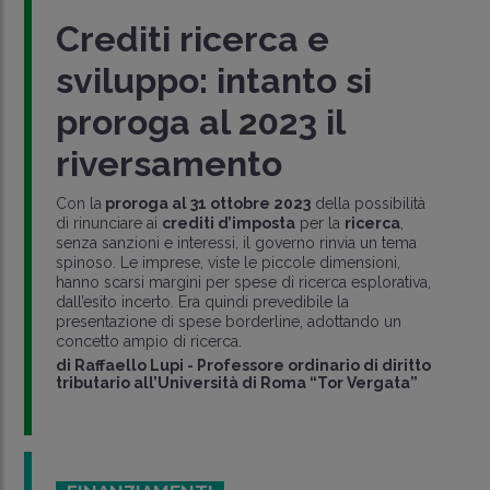
Crediti ricerca e
sviluppo: intanto si
proroga al 2023 il
riversamento
Con la
proroga al 31 ottobre 2023
della possibilità
di rinunciare ai
crediti d’imposta
per la
ricerca
,
senza sanzioni e interessi, il governo rinvia un tema
spinoso. Le imprese, viste le piccole dimensioni,
hanno scarsi margini per spese di ricerca esplorativa,
dall’esito incerto. Era quindi prevedibile la
presentazione di spese borderline, adottando un
concetto ampio di ricerca.
di
Raffaello Lupi
-
Professore ordinario di diritto
tributario all’Università di Roma “Tor Vergata”