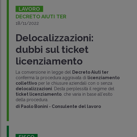
LAVORO
DECRETO AIUTI TER
18/11/2022
Delocalizzazioni:
dubbi sul ticket
licenziamento
La conversione in legge del
Decreto Aiuti ter
conferma la procedura aggravata di
licenziamento
collettivo
per le chiusure aziendali con o senza
delocalizzazioni
. Desta perplessità il regime del
ticket licenziamento
, che varia in base all'esito
della procedura.
di
Paolo Bonini
-
Consulente del lavoro