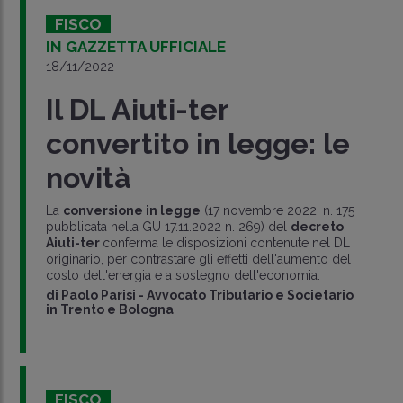
FISCO
IN GAZZETTA UFFICIALE
18/11/2022
Il DL Aiuti-ter
convertito in legge: le
novità
La
conversione in legge
(17 novembre 2022, n. 175
pubblicata nella GU 17.11.2022 n. 269) del
decreto
Aiuti-ter
conferma le disposizioni contenute nel DL
originario, per contrastare gli effetti dell'aumento del
costo dell'energia e a sostegno dell'economia.
di
Paolo Parisi
-
Avvocato Tributario e Societario
in Trento e Bologna
FISCO