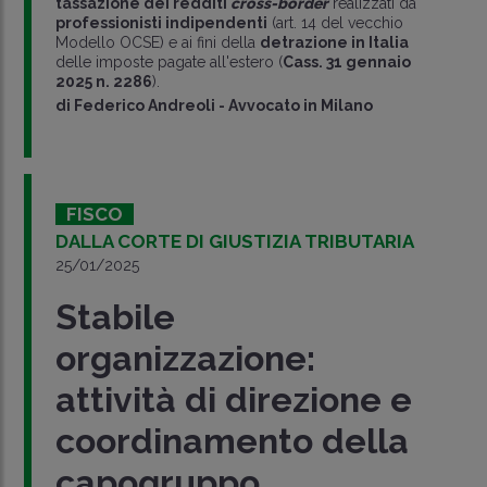
tassazione dei redditi
cross-border
realizzati da
professionisti indipendenti
(art. 14 del vecchio
Modello OCSE) e ai fini della
detrazione in Italia
delle imposte pagate all'estero (
Cass. 31 gennaio
2025 n. 2286
).
di
Federico Andreoli
-
Avvocato in Milano
FISCO
DALLA CORTE DI GIUSTIZIA TRIBUTARIA
25/01/2025
Stabile
organizzazione:
attività di direzione e
coordinamento della
capogruppo