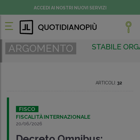
ACCEDI AI NOSTRI NUOVI SERVIZI
STABILE ORG
ARGOMENTO
ARTICOLI:
32
FISCO
FISCALITÀ INTERNAZIONALE
20/06/2026
Decreto Omnibus: