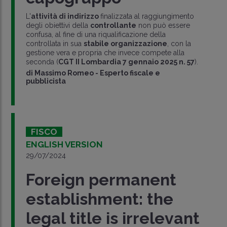
L'
attività di indirizzo
finalizzata al raggiungimento
degli obiettivi della
controllante
non può essere
confusa, al fine di una riqualificazione della
controllata in sua
stabile organizzazione
, con la
gestione vera e propria che invece compete alla
seconda (
CGT II Lombardia 7 gennaio 2025 n. 57
).
di
Massimo Romeo
-
Esperto fiscale e
pubblicista
FISCO
ENGLISH VERSION
29/07/2024
Foreign permanent
establishment: the
legal title is irrelevant