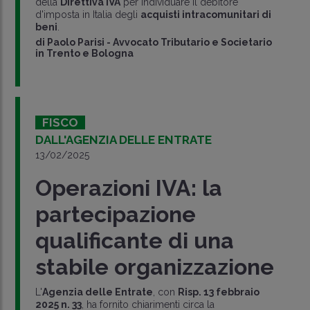
della
Direttiva IVA
per individuare il debitore
d'imposta in Italia degli
acquisti intracomunitari di
beni
.
di
Paolo Parisi
-
Avvocato Tributario e Societario
in Trento e Bologna
FISCO
DALL'AGENZIA DELLE ENTRATE
13/02/2025
Operazioni IVA: la
partecipazione
qualificante di una
stabile organizzazione
L'
Agenzia delle Entrate
, con
Risp. 13 febbraio
2025 n. 33
, ha fornito chiarimenti circa la