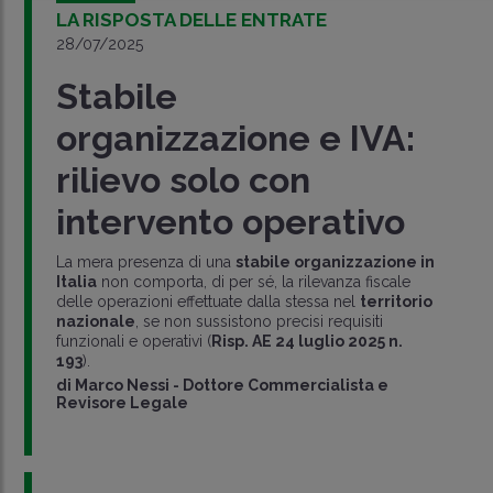
LA RISPOSTA DELLE ENTRATE
28/07/2025
Stabile
organizzazione e IVA:
rilievo solo con
intervento operativo
La mera presenza di una
stabile organizzazione in
Italia
non comporta, di per sé, la rilevanza fiscale
delle operazioni effettuate dalla stessa nel
territorio
nazionale
, se non sussistono precisi requisiti
funzionali e operativi (
Risp. AE 24 luglio 2025 n.
193
).
di
Marco Nessi
-
Dottore Commercialista e
Revisore Legale