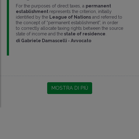
For the purposes of direct taxes, a
permanent
establishment
represents the criterion, initially
identified by the
League of Nations
and referred to
the concept of “permanent establishment”, in order
to correctly allocate taxing rights between the source
state of income and the
state of residence
.
di
Gabriele Damascelli
-
Avvocato
MOSTRA DI PIÙ