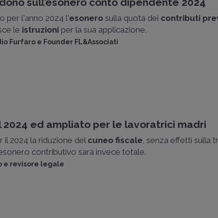
cidono sull’esonero conto dipendente 2024
o per l'anno 2024 l'
esonero
sulla quota dei
contributi pre
isce le
istruzioni
per la sua applicazione.
dio Furfaro e Founder FL&Associati
 2024 ed ampliato per le lavoratrici madri
il 2024 la riduzione del
cuneo fiscale
, senza effetti sulla 
esonero contributivo sarà invece totale.
 e revisore legale