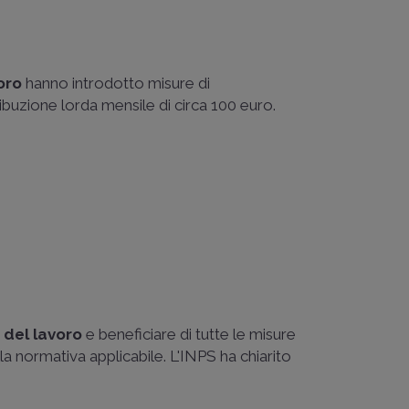
oro
hanno introdotto misure di
buzione lorda mensile di circa 100 euro.
 del lavoro
e beneficiare di tutte le misure
lla normativa applicabile. L'INPS ha chiarito