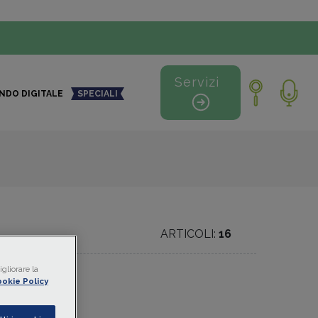
Servizi
NDO DIGITALE
SPECIALI
ARTICOLI:
16
gliorare la
okie Policy