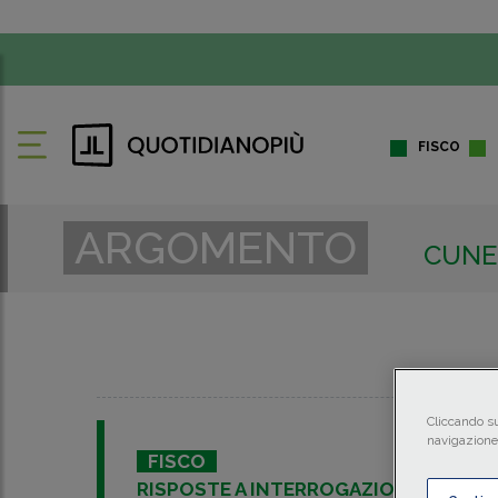
FISCO
ARGOMENTO
CUNE
Cliccando su
navigazione 
FISCO
RISPOSTE A INTERROGAZIONE PARLA