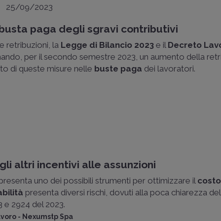
25/09/2023
n busta paga degli sgravi contributivi
e retribuzioni, la
Legge di Bilancio 2023
e il
Decreto Lav
inando, per il secondo semestre 2023, un aumento della retri
tto di queste misure nelle
buste paga
dei lavoratori.
li altri incentivi alle assunzioni
appresenta uno dei possibili strumenti per ottimizzare il
costo
bilità
presenta diversi rischi, dovuti alla poca chiarezza de
3 e 2924 del 2023.
avoro - Nexumstp Spa