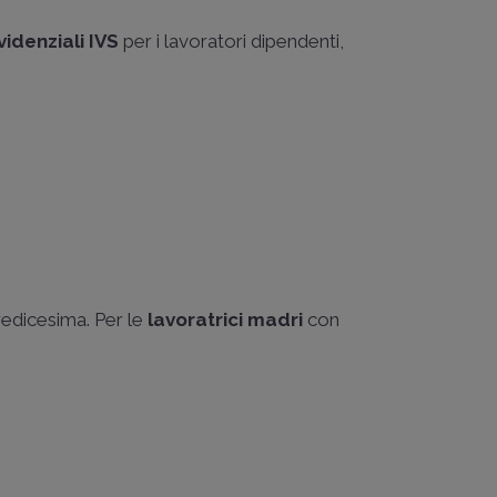
videnziali IVS
per i lavoratori dipendenti,
tredicesima. Per le
lavoratrici madri
con