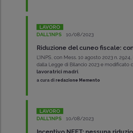
LAVORO
DALL'INPS
10/08/2023
Riduzione del cuneo fiscale: com
L’INPS, con Mess. 10 agosto 2023 n. 2924, 
dalla Legge di Bilancio 2023 e modificato 
lavoratrici madri
.
a cura di
redazione Memento
LAVORO
DALL'INPS
10/08/2023
Incentivo NEET: nessuna riduzi