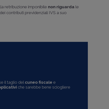
la retribuzione imponibile
non riguarda
le
dei contributi previdenziali IVS a suo
se il taglio del
cuneo fiscale
e
plicativi
che sarebbe bene sciogliere