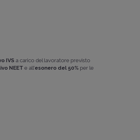
vo IVS
a carico del lavoratore previsto
tivo NEET
e all’
esonero del 50%
per le