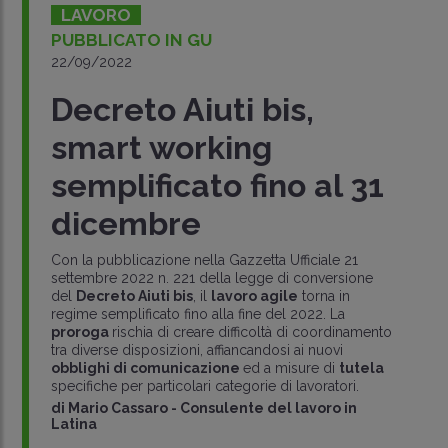
LAVORO
PUBBLICATO IN GU
22/09/2022
Decreto Aiuti bis,
smart working
semplificato fino al 31
dicembre
Con la pubblicazione nella Gazzetta Ufficiale 21
settembre 2022 n. 221 della legge di conversione
del
Decreto Aiuti bis
, il
lavoro agile
torna in
regime semplificato fino alla fine del 2022. La
proroga
rischia di creare difficoltà di coordinamento
tra diverse disposizioni, affiancandosi ai nuovi
obblighi di comunicazione
ed a misure di
tutela
specifiche per particolari categorie di lavoratori.
di
Mario Cassaro
-
Consulente del lavoro in
Latina