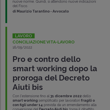
nuove norme. Quindi, si attendono nuove indicazioni
del Fisco.
di
Maurizio Tarantino
-
Avvocato
LAVORO
CONCILIAZIONE VITA-LAVORO
16/09/2022
Pro e contro dello
smart working dopo la
proroga del Decreto
Aiuti bis
Con l'estensione fino al
31 dicembre 2022
dello
smart working
semplificato per lavoratori
fragili o
con figli under 14
prevista da un emendamento alla
conversione del
Decreto Aiuti bis
, torna il dibattito