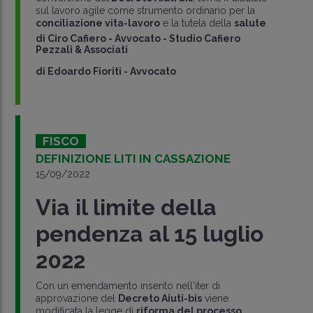
sul lavoro agile come strumento ordinario per la
conciliazione vita-lavoro
e la tutela della
salute
.
di
Ciro Cafiero
-
Avvocato - Studio Cafiero
Pezzali & Associati
di
Edoardo Fioriti
-
Avvocato
FISCO
DEFINIZIONE LITI IN CASSAZIONE
15/09/2022
Via il limite della
pendenza al 15 luglio
2022
Con un emendamento inserito nell'iter di
approvazione del
Decreto Aiuti-bis
viene
modificata la legge di
riforma del processo