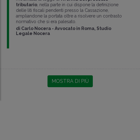
tributario
, nella parte in cui dispone la definizione
delle liti fiscali pendenti presso la Cassazione,
ampliandone la portata oltre a risolvere un contrasto
normativo che si era palesato.
di
Carlo Nocera
-
Avvocato in Roma, Studio
Legale Nocera
MOSTRA DI PIÙ