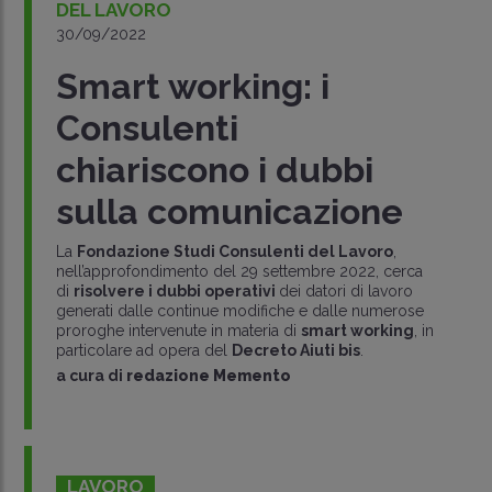
DEL LAVORO
30/09/2022
Smart working: i
Consulenti
chiariscono i dubbi
sulla comunicazione
La
Fondazione Studi Consulenti del Lavoro
,
nell’approfondimento del 29 settembre 2022, cerca
di
risolvere i dubbi operativi
dei datori di lavoro
generati dalle continue modifiche e dalle numerose
proroghe intervenute in materia di
smart working
, in
particolare ad opera del
Decreto Aiuti bis
.
a cura di
redazione Memento
LAVORO