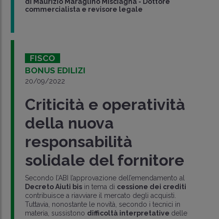
di
Maurizio Maraglino Misciagna
-
Dottore
commercialista e revisore legale
FISCO
BONUS EDILIZI
20/09/2022
Criticità e operatività
della nuova
responsabilità
solidale del fornitore
Secondo l’ABI l’approvazione dell’emendamento al
Decreto Aiuti bis
in tema di
cessione dei crediti
contribuisce a riavviare il mercato degli acquisti.
Tuttavia, nonostante le novità, secondo i tecnici in
materia, sussistono
difficoltà interpretative
delle