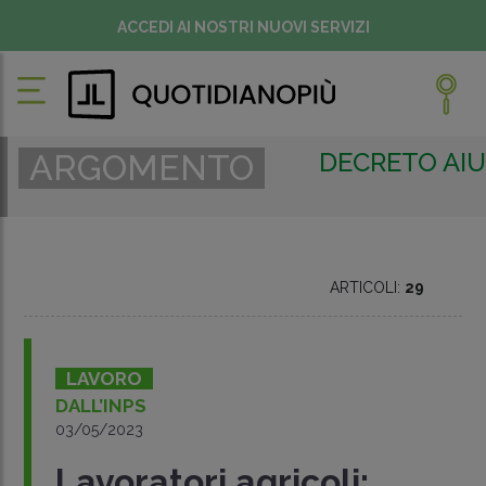
ACCEDI AI NOSTRI NUOVI SERVIZI
DECRETO AIUT
ARGOMENTO
ARTICOLI:
29
LAVORO
DALL’INPS
03/05/2023
Lavoratori agricoli: