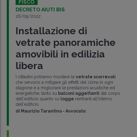
FISCO
DECRETO AIUTI BIS
26/09/2022
Installazione di
vetrate panoramiche
amovibili in edilizia
libera
I cittadini potranno montare le
vetrate scorrevoli
che servono a mitigare gli effetti del clima in ogni
stagione e a migliorare le prestazioni acustiche ed
energetiche, tanto su
balconi aggettanti
dal corpo
dell'edificio quanto su
logge
rientranti all'interno
dell'edificio.
di
Maurizio Tarantino
-
Avvocato